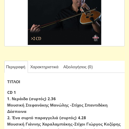
Περιγραφή
Χαρακτηριστικά
Αξιολογήσεις (0)
ΤΙΤΛΟΙ
CD 1
1. Νεράιδα (συρτός) 2.36
Μουσική Στεφανάκης Μανώλης -Στίχος Σπαντιδάκη
Δέσποινα
2. Ένα συρτό παραγγελιά (συρτός) 4.28
Μουσική Γιάννης Χαραλαμπάκης-Στίχοι Γιώργος Κοζύρης