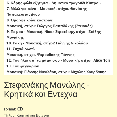
6. Κόρης φιλίν εζήτησα - Δημοτικό τραγούδι Κύπρου
7. Μιλώ για σένα - Μουσική, στίχοι: Θανάσης
Παπακωσταντίνου
8. Όμορφε κρίνε καστρινε
Μουσική, στίχοι: Γιώργος Παπαδάκης (Στειακός)
9. Πε μου - Μουσική: Νίκος Στρατάκης, στίχοι: Στάθης
Μονιάκης
10. Ρακή - Μουσική, στίχοι: Γιάννης Νικολάου
11. Συχνά́ ρωτώ
Μουσική, στίχοι: Ψαρουδάκης Γιάννης
12. Τον ήλιο απ΄ τα μάτια σου - Μουσική, στίχοι: Alice Tori
13. Του φεγγαριου
Μουσική: Γιάννης Νικολάου, στίχοι: Μιχάλης Χουρδάκης
Στεφανάκης Μανώλης -
Κρητικά και Εντεχνα
CD
Format:
Tίτλος: Κρητικά και Εντεχνα