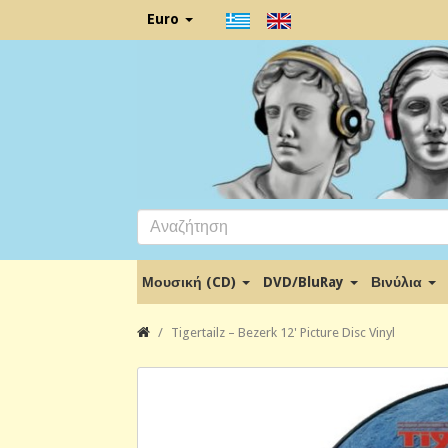
Euro
Μουσική (CD)
DVD/BluRay
Βινύλια
Tigertailz – Bezerk 12' Picture Disc Vinyl