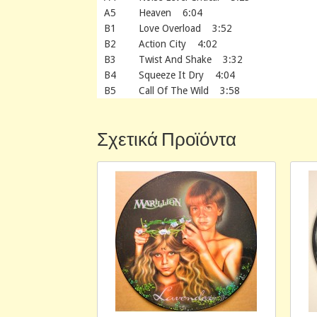
A5 Heaven 6:04
B1 Love Overload 3:52
B2 Action City 4:02
B3 Twist And Shake 3:32
B4 Squeeze It Dry 4:04
B5 Call Of The Wild 3:58
Σχετικά Προϊόντα