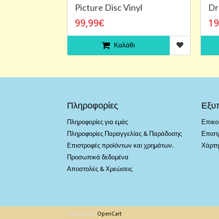
Picture Disc Vinyl
Dr
99,99€
19
Καλάθι
Πληροφορίες
Εξυ
Πληροφορίες για εμάς
Επικο
Πληροφορίες Παραγγελίας & Παράδοσης
Επιστ
Επιστροφές προϊόντων και χρημάτων.
Χάρτη
Προσωπικά δεδομένα
Αποστολές & Χρεώσεις
Powered By
OpenCart