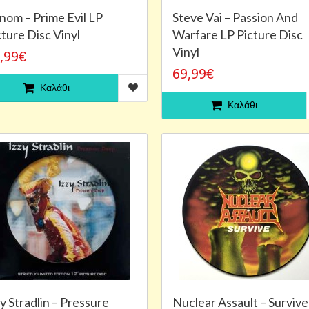
nom – Prime Evil LP
Steve Vai ‎– Passion And
cture Disc Vinyl
Warfare LP Picture Disc
Vinyl
,99€
69,99€
Καλάθι
Καλάθι
y Stradlin ‎– Pressure
Nuclear Assault – Survive