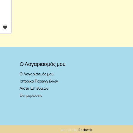
Ο Λογαριασμός μου
Ο Λογαριασμός μου
Ιστορικό Παραγγελιών
Λίστα Επιθυμιών
Ενημερώσεις
Website by
Rochweb