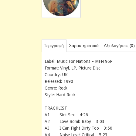
Περιγραφή
Χαρακτηριστικά
Αξιολογήσεις (0)
Label: Music For Nations – MFN 96P
Format: Vinyl, LP, Picture Disc
Country: UK
Released: 1990
Genre: Rock
Style: Hard Rock
TRACKLIST
A1 Sick Sex 4:26
A2 Love Bomb Baby 3:03
A3 I Can Fight Dirty Too 3:50
A4 Noise Level Critical 5:23