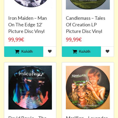
Iron Maiden ‎– Man
Candlemass ‎– Tales
On The Edge 12'
Of Creation LP
Picture Disc Vinyl
Picture Disc Vinyl
99,99€
99,99€
Καλάθι
Καλάθι
David Bowie – The
Marillion – Lavender