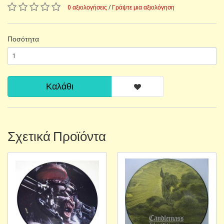
0 αξιολογήσεις
/
Γράψτε μια αξιολόγηση
Ποσότητα
Καλάθι
Σχετικά Προϊόντα