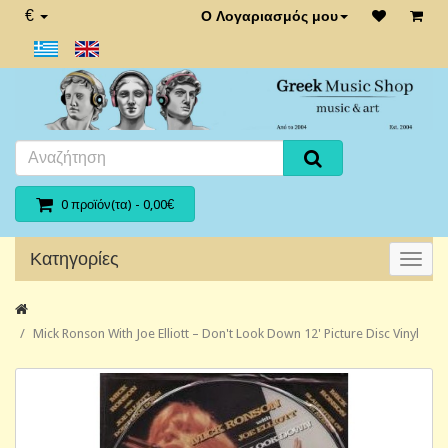
€
Ο Λογαριασμός μου
0 προϊόν(τα) - 0,00€
Κατηγορίες
Mick Ronson With Joe Elliott – Don't Look Down 12' Picture Disc Vinyl