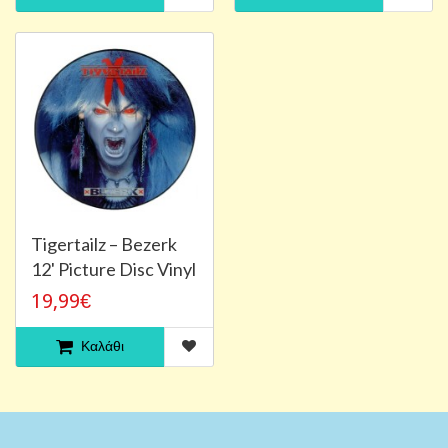
Tigertailz – Bezerk
12' Picture Disc Vinyl
19,99€
Καλάθι