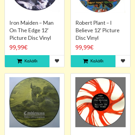
Iron Maiden ‎– Man
Robert Plant – I
On The Edge 12'
Believe 12' Picture
Picture Disc Vinyl
Disc Vinyl
99,99€
99,99€
Καλάθι
Καλάθι