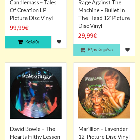
Candlemass ‎– Tales
Rage Against The
Of Creation LP
Machine ‎– Bullet In
Picture Disc Vinyl
The Head 12' Picture
Disc Vinyl
99,99€
29,99€
Καλάθι
Εξαντλημένο
David Bowie – The
Marillion – Lavender
Hearts Filthy Lesson
12' Picture Disc Vinyl