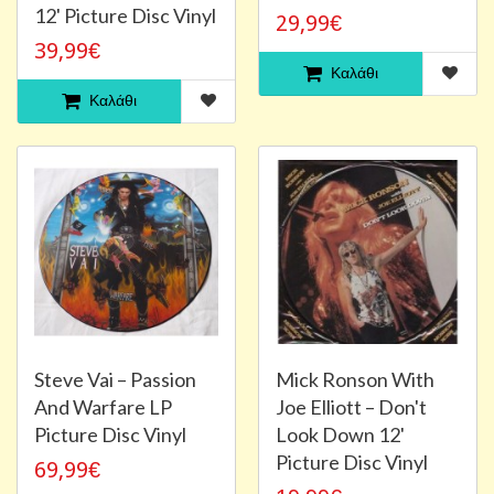
12' Picture Disc Vinyl
29,99€
39,99€
Καλάθι
Καλάθι
Steve Vai ‎– Passion
Mick Ronson With
And Warfare LP
Joe Elliott – Don't
Picture Disc Vinyl
Look Down 12'
Picture Disc Vinyl
69,99€