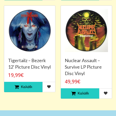
Tigertailz – Bezerk
Nuclear Assault –
12' Picture Disc Vinyl
Survive LP Picture
Disc Vinyl
19,99€
49,99€
Καλάθι
Καλάθι