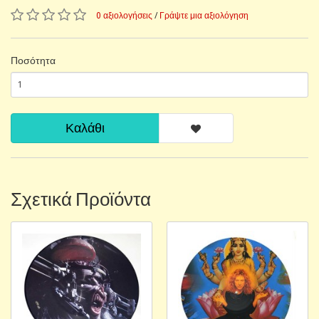
0 αξιολογήσεις
/
Γράψτε μια αξιολόγηση
Ποσότητα
Καλάθι
Σχετικά Προϊόντα