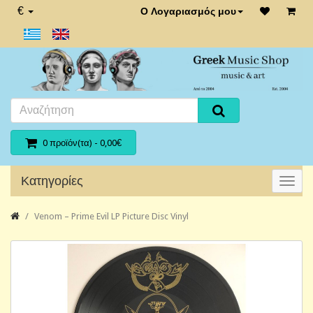
€
Ο Λογαριασμός μου
0 προϊόν(τα) - 0,00€
Κατηγορίες
Venom – Prime Evil LP Picture Disc Vinyl