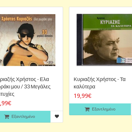
ριαζής Χρήστος - Ελα
Κυριαζής Χρήστος - Τα
ράκι μου / 33 Μεγάλες
καλύτερα
ιτυχίες
19,99€
,99€
Εξαντλημένο
Εξαντλημένο