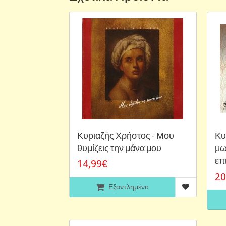
Κυριαζής Χρήστος - Μου
Κυ
θυμίζεις την μάνα μου
μω
επ
14,99€
20
Εξαντλημένο