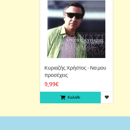
Κυριαζής Χρήστος - Να μου
προσέχεις
9,99€
Καλάθι