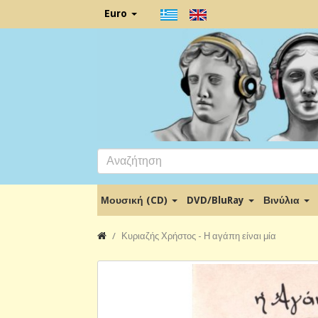
Euro
Μουσική (CD)
DVD/BluRay
Βινύλια
Κυριαζής Χρήστος - Η αγάπη είναι μία