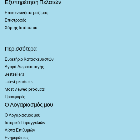
Εξυπηρέτηση Πελατών
Επικοινωνήστε μαζί μας
Επιστροφές
Χάρτης Ιστότοπου
Περισσότερα
Ευρετήριο Κατασκευαστών
Αγορά Δωροεπιταγής
Bestsellers
Latest products
Most viewed products
Προσφορές
Ο Λογαριασμός μου
Ο Λογαριασμός μου
Ιστορικό Παραγγελιών
Λίστα Επιθυμιών
Ενημερώσεις