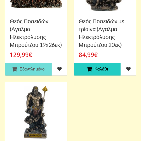
Θεός Ποσειδών
Θεός Ποσειδών με
(Αγαλμα
τρίαινα (Αγαλμα
Ηλεκτρόλυσης
Ηλεκτρόλυσης
Μπρούτζου 19x26εκ)
Μπρούτζου 20εκ)
129,99€
84,99€
Εξαντλημένο
Καλάθι