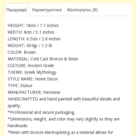
Περιγραφή
Χαρακτηριστικά
Αξιολογήσεις (0)
HEIGHT: 18cm / 7.1 inches
WIDTH: 8cm / 3.1 inches
LENGTH: 6.5cm / 2.6 inches
WEIGHT: 434gr / 1.3 lb
COLOR: Brown
MATERIAL: Cold Cast Bronze & Resin
CULTURE: Ancient Greek
THEME: Greek Mythology
STYLE NAME: Home Decor
TYPE: Statue
MANUFACTURER: Veronese
HANDCRAFTED and hand painted with beautiful details and
quality.
*Professional and secure packaging.
*Dimensions, weight, and color may vary slightly as they are
handmade.
*Resin with bronze electroplating as a material allows for