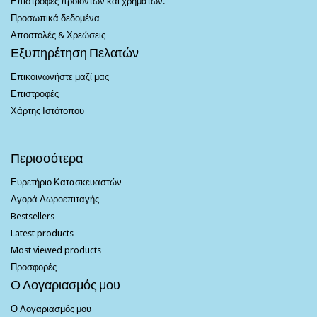
Επιστροφές προϊόντων και χρημάτων.
Προσωπικά δεδομένα
Αποστολές & Χρεώσεις
Εξυπηρέτηση Πελατών
Επικοινωνήστε μαζί μας
Επιστροφές
Χάρτης Ιστότοπου
Περισσότερα
Ευρετήριο Κατασκευαστών
Αγορά Δωροεπιταγής
Bestsellers
Latest products
Most viewed products
Προσφορές
Ο Λογαριασμός μου
Ο Λογαριασμός μου