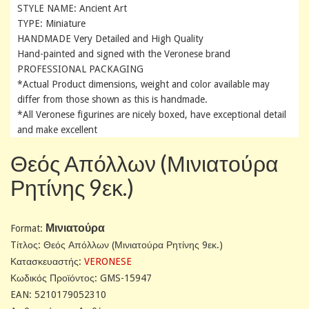
STYLE NAME: Ancient Art
TYPE: Miniature
HANDMADE Very Detailed and High Quality
Hand-painted and signed with the Veronese brand
PROFESSIONAL PACKAGING
*Actual Product dimensions, weight and color available may
differ from those shown as this is handmade.
*All Veronese figurines are nicely boxed, have exceptional detail
and make excellent
Θεός Απόλλων (Μινιατούρα
Ρητίνης 9εκ.)
Μινιατούρα
Format:
Tίτλος: Θεός Απόλλων (Μινιατούρα Ρητίνης 9εκ.)
Κατασκευαστής:
VERONESE
Κωδικός Προϊόντος: GMS-15947
EAN: 5210179052310