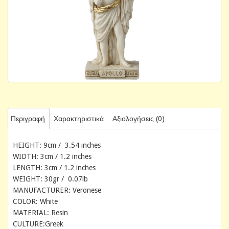
Περιγραφή
Χαρακτηριστικά
Αξιολογήσεις (0)
HEIGHT: 9cm / 3.54 inches
WIDTH: 3cm / 1.2 inches
LENGTH: 3cm / 1.2 inches
WEIGHT: 30gr / 0.07lb
MANUFACTURER: Veronese
COLOR: White
MATERIAL: Resin
CULTURE:Greek