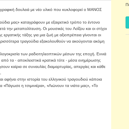
Π
ογραφική δουλειά με νέο υλικό που κυκλοφορεί ο ΜΑΝΟΣ
ούδια μας» καταγράφουν με εξαιρετικό τρόπο το έντονο
ά την μεταπολίτευση. Οι μουσικές του Λοΐζου και οι στίχοι
ργατικής τάξης για μια ζωή με αξιοπρέπεια γίνονται οι
περισσότερα τραγούδια εξακολουθούν να ακούγονται ακόμη
 λογοκρισία των ραδιοτηλεοπτικών μέσων της εποχή. Εννιά
 από τα - αποκλειστικά κρατικά τότε - μέσα ενημέρωσης
σουν καίρια σε συναυλίες διαμαρτυρίας, απεργίες και κάθε
.
ι αφήνει στην ιστορία του ελληνικού τραγουδιού κάποια
 «Πάγωσε η τσιμινιέρα», «Λιώνουν τα νιάτα μας», «Το