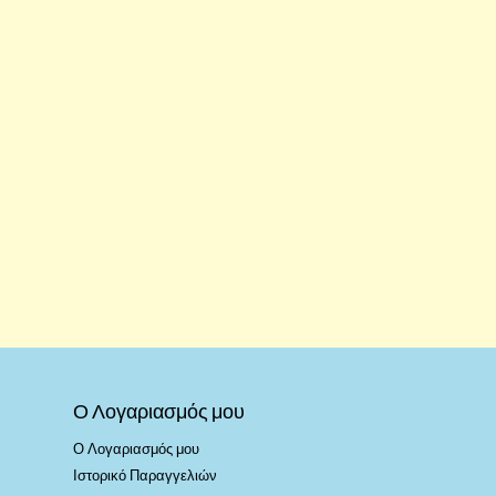
Ο Λογαριασμός μου
Ο Λογαριασμός μου
Ιστορικό Παραγγελιών