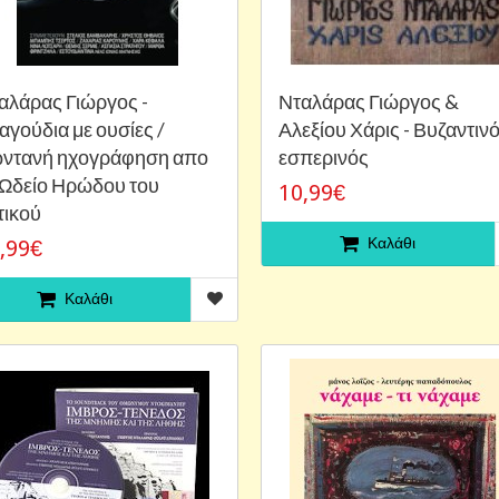
αλάρας Γιώργος -
Νταλάρας Γιώργος &
αγούδια με ουσίες /
Αλεξίου Χάρις - Βυζαντιν
ντανή ηχογράφηση απο
εσπερινός
 Ωδείο Ηρώδου του
10,99€
τικού
Καλάθι
,99€
Καλάθι