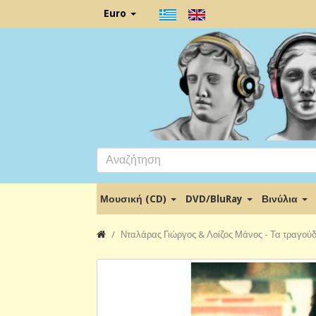
Euro
Μουσική (CD)
DVD/BluRay
Βινύλια
Νταλάρας Γιώργος & Λοίζος Μάνος - Τα τραγούδι