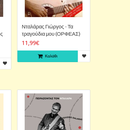
Νταλάρας Γιώργος - Τα
ός
τραγούδια μου (ΟΡΦΕΑΣ)
11,99€
Καλάθι