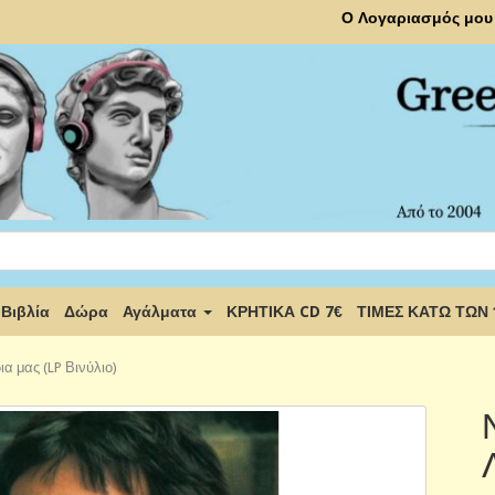
Ο Λογαριασμός μου
Βιβλία
Δώρα
Αγάλματα
ΚΡΗΤΙΚΑ CD 7€
ΤΙΜΕΣ ΚΑΤΩ ΤΩΝ
α μας (LP Βινύλιο)