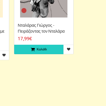
Νταλάρας Γιώργος -
αμε
Πειράζοντας τον Νταλάρα
17,99€
Καλάθι