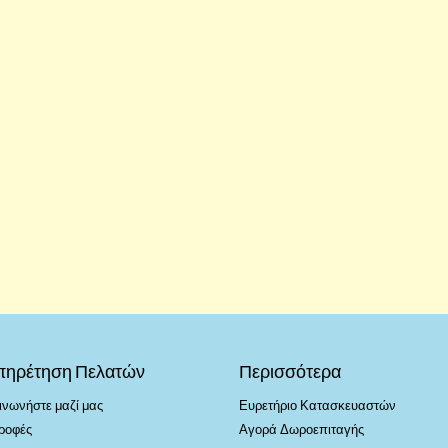
πηρέτηση Πελατών
Περισσότερα
ινωνήστε μαζί μας
Ευρετήριο Κατασκευαστών
ροφές
Αγορά Δωροεπιταγής