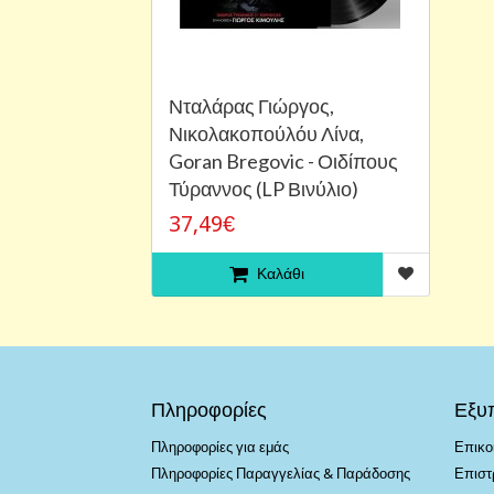
Νταλάρας Γιώργος,
Νικολακοπούλόυ Λίνα,
Goran Bregovic - Οιδίπους
Τύραννος (LP Βινύλιο)
37,49€
Καλάθι
Πληροφορίες
Εξυ
Πληροφορίες για εμάς
Επικο
Πληροφορίες Παραγγελίας & Παράδοσης
Επιστ