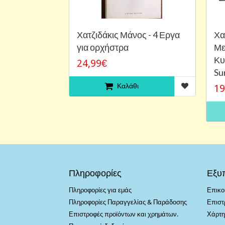
Χατζιδάκις Μάνος - 4 Εργα
Χα
για ορχήστρα
Με
Κυ
24,99€
Su
Καλάθι
19
Πληροφορίες
Εξυ
Πληροφορίες για εμάς
Επικο
Πληροφορίες Παραγγελίας & Παράδοσης
Επιστ
Επιστροφές προϊόντων και χρημάτων.
Χάρτη