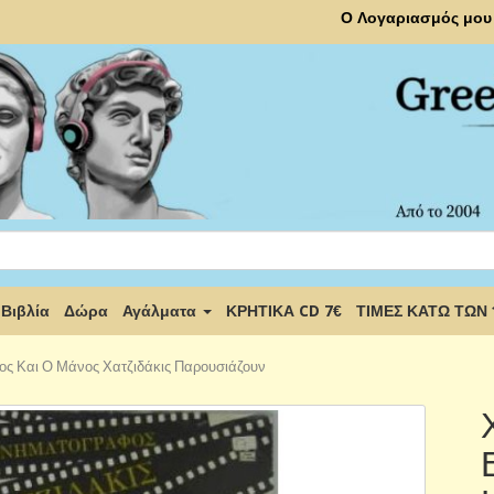
Ο Λογαριασμός μου
Βιβλία
Δώρα
Αγάλματα
ΚΡΗΤΙΚΑ CD 7€
ΤΙΜΕΣ ΚΑΤΩ ΤΩΝ
ος Και Ο Μάνος Χατζιδάκις Παρουσιάζουν