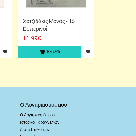
Χατζιδάκις Μάνος - 15
Εσπερινοί
11,99€
Καλάθι
Ο Λογαριασμός μου
Ο Λογαριασμός μου
Ιστορικό Παραγγελιών
Λίστα Επιθυμιών