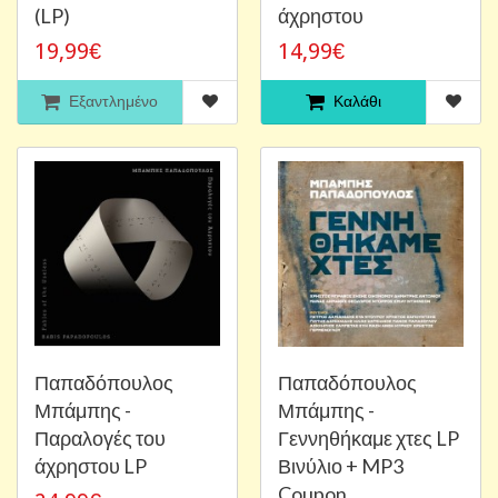
(LP)
άχρηστου
19,99€
14,99€
Εξαντλημένο
Καλάθι
Παπαδόπουλος
Παπαδόπουλος
Μπάμπης -
Μπάμπης -
Παραλογές του
Γεννηθήκαμε χτες LP
άχρηστου LP
Βινύλιο + MP3
Coupon