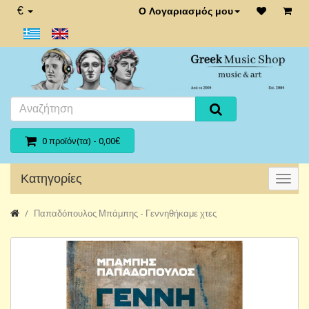
€
Ο Λογαριασμός μου
0 προϊόν(τα) - 0,00€
Κατηγορίες
Παπαδόπουλος Μπάμπης - Γεννηθήκαμε χτες