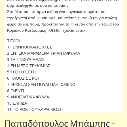
συμπεριληφθεί σε φυσικό φορμάτ.
Στο άλμπουμ υπάρχει ακόμη ένα οργανικό κομμάτι που
προέρχεται από soundtrack, και επίσης εμφανίζεται για πρώτη
φορά σε άλμπουμ, πρόκειται για το «Γλέντι» από την ταινία του
Κυριάκου Κατζουράκη «Ussak...χρόνια μετά».
ΤΙΤΛΟΙ
1 ΓΕΝΝΗΘΗΚΑΜΕ ΧΤΕΣ
2 ΕΝΤΕΚΑ ΜΑΡΑΜΕΝΑ ΤΡΙΑΝΤΑΦΥΛΛΑ
3 ΤΑ ΣΤΑΧΥΑ ΜΑΔΩ
4 ΕΝ ΜΕΣΩ ΤΡΥΚΙΜΙΑΣ
5 ΤΟΣΟ ΓΕΡΤΗ
6 ΠΑΘΟΣ ΣΕ ΡΟΗ
7 ΕΡΧΕΣΑΙ ΣΑΝ ΠΟΥΛΙ ΠΛΗΓΩΜΕΝΟ
8 ΓΛΕΝΤΙ
9 ΑΝΟΙΞΙΑΤΙΚΑ ΦΥΛΛΑ
10 ΕΛΠΙΔΑ
11 ΤΟ ΡΟΚ ΤΟΥ ΚΑΡΑΓΚΙΟΖΗ
Παπαδόπουλος Μπάμπης -