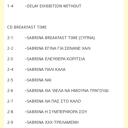
1-4
–DELAY EXHIBITION WITHOUT
CD BREAKFAST TIME
2-1
–SABRINA BREAKFAST TIME (
ΞΎΠΝΑ
)
2-2
–SABRINA ΈΓΙΝΑ ΓΙΑ ΣΈΝΑΝΕ ΧΑΛΊ
2-3
–SABRINA ΕΛΕΎΘΕΡΑ ΚΟΡΊΤΣΙΑ
2-4
–SABRINA ΠΆΛΙ ΚΑΛΆ
2-5
–SABRINA ΝΑΙ
2-6
–SABRINA ΘΑ 'ΘΕΛΑ ΝΑ ΉΜΟΥΝΑ ΤΡΑΓΟΎΔΙ
2-7
–SABRINA ΝΑ ΠΑΣ ΣΤΟ ΚΑΛΌ
2-8
–SABRINA Η ΣΥΜΠΕΡΙΦΟΡΆ ΣΟΥ
2-9
–SABRINA ΧΧΧ-ΤΡΕΛΑΜΈΝΗ