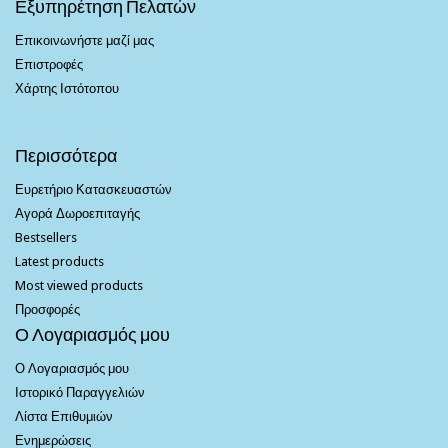
Εξυπηρέτηση Πελατών
Επικοινωνήστε μαζί μας
Επιστροφές
Χάρτης Ιστότοπου
Περισσότερα
Ευρετήριο Κατασκευαστών
Αγορά Δωροεπιταγής
Bestsellers
Latest products
Most viewed products
Προσφορές
Ο Λογαριασμός μου
Ο Λογαριασμός μου
Ιστορικό Παραγγελιών
Λίστα Επιθυμιών
Ενημερώσεις