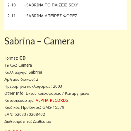
2-10
–SABRINA ΤΟ ΠΑΊΖΕΙΣ SEXY
2-11
–SABRINA ΆΠΕΙΡΕΣ ΦΟΡΈΣ
Sabrina ‎– Camera
CD
Format:
Tίτλος: Camera
Καλλιτέχνης: Sabrina
Αριθμός δίσκων: 2
Ημερομηνία κυκλοφορίας: 2003
Other Info: Εκτός κυκλοφορίας / Καταργημένο
Κατασκευαστής:
ALPHA RECORDS
Κωδικός Προϊόντος: GMS-15579
EAN: 5203370208402
Διαθεσιμότητα: Διαθέσιμο