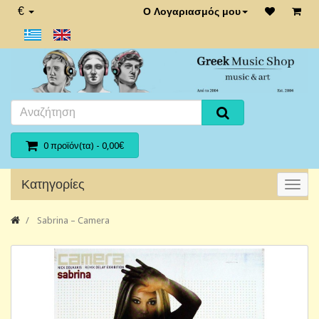
€
Ο Λογαριασμός μου
0 προϊόν(τα) - 0,00€
Κατηγορίες
Sabrina ‎– Camera