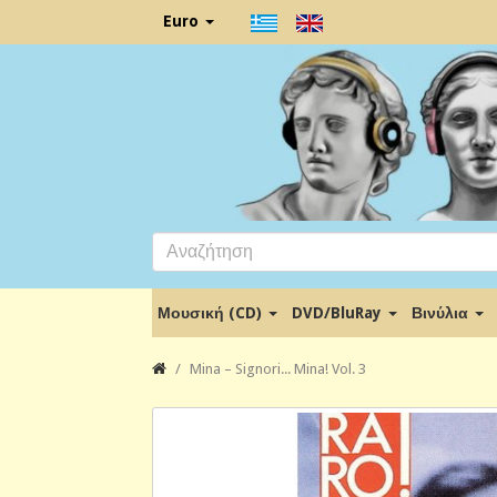
Euro
Μουσική (CD)
DVD/BluRay
Βινύλια
Mina – Signori... Mina! Vol. 3