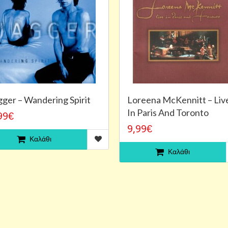
gger – Wandering Spirit
Loreena McKennitt – Liv
In Paris And Toronto
99€
9,99€
Καλάθι
Καλάθι