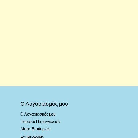
Ο Λογαριασμός μου
Ο Λογαριασμός μου
Ιστορικό Παραγγελιών
Λίστα Επιθυμιών
Ενημερώσεις