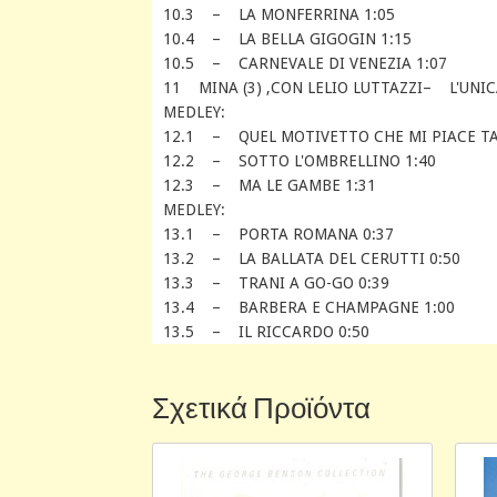
10.3 – LA MONFERRINA 1:05
10.4 – LA BELLA GIGOGIN 1:15
10.5 – CARNEVALE DI VENEZIA 1:07
11 MINA (3) ,CON LELIO LUTTAZZI– L'UNI
MEDLEY:
12.1 – QUEL MOTIVETTO CHE MI PIACE TA
12.2 – SOTTO L'OMBRELLINO 1:40
12.3 – MA LE GAMBE 1:31
MEDLEY:
13.1 – PORTA ROMANA 0:37
13.2 – LA BALLATA DEL CERUTTI 0:50
13.3 – TRANI A GO-GO 0:39
13.4 – BARBERA E CHAMPAGNE 1:00
13.5 – IL RICCARDO 0:50
Σχετικά Προϊόντα