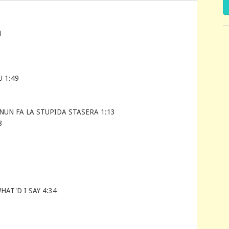
4
 1:49
UN FA LA STUPIDA STASERA 1:13
8
AT'D I SAY 4:34