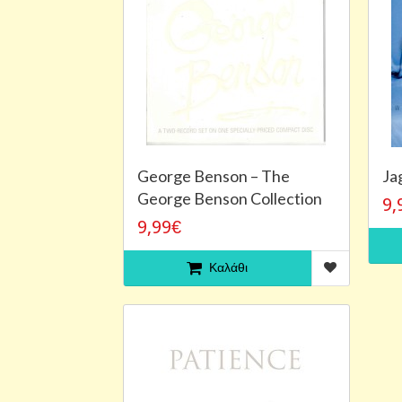
George Benson – The
Ja
George Benson Collection
9,
9,99€
Καλάθι