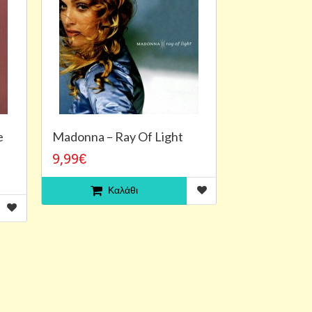
e
Madonna – Ray Of Light
9,99€
Καλάθι