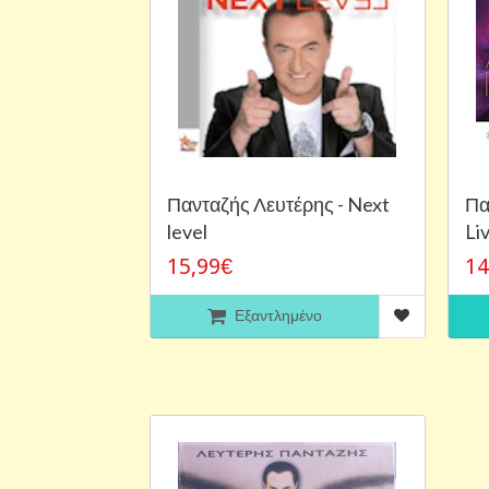
Πανταζής Λευτέρης - Next
Πα
level
Li
15,99€
14
Εξαντλημένο