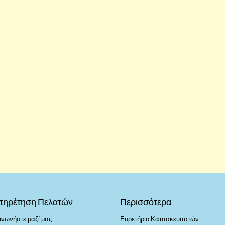
πηρέτηση Πελατών
Περισσότερα
ινωνήστε μαζί μας
Ευρετήριο Κατασκευαστών