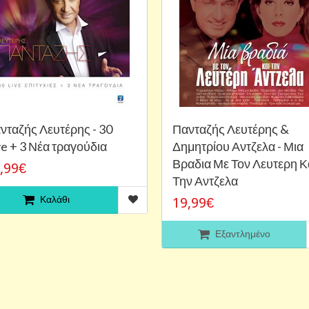
νταζής Λευτέρης - 30
Πανταζής Λευτέρης &
ve + 3 Νέα τραγούδια
Δημητρίου Αντζελα - Μια
Βραδια Με Τον Λευτερη Κ
,99€
Την Αντζελα
Καλάθι
19,99€
Εξαντλημένο