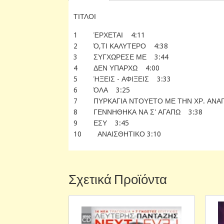
ΤΙΤΛΟΙ
1 ΈΡΧΕΤΑΙ 4:11
2 Ό,ΤΙ ΚΑΛΥΤΕΡΟ 4:38
3 ΣΥΓΧΩΡΕΣΕ ΜΕ 3:44
4 ΔΕΝ ΥΠΑΡΧΩ 4:00
5 ΉΞΕΙΣ - ΑΦΙΞΕΙΣ 3:33
6 ΌΛΑ 3:25
7 ΠΥΡΚΑΓΙΑ ΝΤΟΥΕΤΟ ΜΕ ΤΗΝ ΧΡ. ΑΝΑΓ
8 ΓΕΝΝΗΘΗΚΑ ΝΑ Σ' ΑΓΑΠΩ 3:38
9 ΕΣΥ 3:45
10 ΑΝΑΙΣΘΗΤΙΚΟ 3:10
Σχετικά Προϊόντα