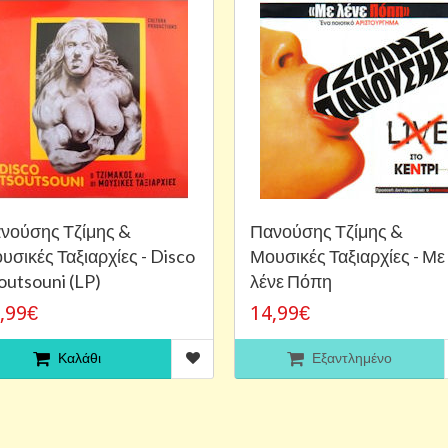
νούσης Τζίμης &
Πανούσης Τζίμης &
υσικές Ταξιαρχίες - Disco
Μουσικές Ταξιαρχίες - Με
outsouni (LP)
λένε Πόπη
,99€
14,99€
Καλάθι
Εξαντλημένο