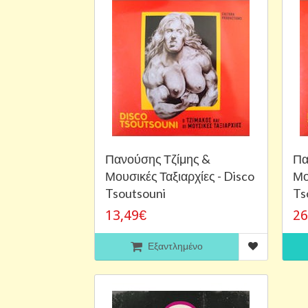
Πανούσης Τζίμης &
Πα
Μουσικές Ταξιαρχίες - Disco
Μο
Tsoutsouni
Ts
13,49€
26
Εξαντλημένο