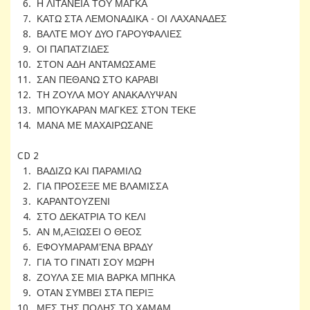
6. Η ΛΙΤΑΝΕΙΑ ΤΟΥ ΜΑΓΚΑ
7. ΚΑΤΩ ΣΤΑ ΛΕΜΟΝΑΔΙΚΑ - ΟΙ ΛΑΧΑΝΑΔΕΣ
8. ΒΑΛΤΕ ΜΟΥ ΔΥΟ ΓΑΡΟΥΦΑΛΙΕΣ
9. ΟΙ ΠΑΠΑΤΖΙΔΕΣ
10. ΣΤΟΝ ΑΔΗ ΑΝΤΑΜΩΣΑΜΕ
11. ΣΑΝ ΠΕΘΑΝΩ ΣΤΟ ΚΑΡΑΒΙ
12. ΤΗ ΖΟΥΛΑ ΜΟΥ ΑΝΑΚΑΛΥΨΑΝ
13. ΜΠΟΥΚΑΡΑΝ ΜΑΓΚΕΣ ΣΤΟΝ ΤΕΚΕ
14. ΜΑΝΑ ΜΕ ΜΑΧΑΙΡΩΣΑΝΕ
CD 2
1. ΒΑΔΙΖΩ ΚΑΙ ΠΑΡΑΜΙΛΩ
2. ΓΙΑ ΠΡΟΣΕΞΕ ΜΕ ΒΛΑΜΙΣΣΑ
3. ΚΑΡΑΝΤΟΥΖΕΝΙ
4. ΣΤΟ ΔΕΚΑΤΡΙΑ ΤΟ ΚΕΛΙ
5. ΑΝ Μ,ΑΞΙΩΣΕΙ Ο ΘΕΟΣ
6. ΕΦΟΥΜΑΡΑΜ'ΕΝΑ ΒΡΑΔΥ
7. ΓΙΑ ΤΟ ΓΙΝΑΤΙ ΣΟΥ ΜΩΡΗ
8. ΖΟΥΛΑ ΣΕ ΜΙΑ ΒΑΡΚΑ ΜΠΗΚΑ
9. ΟΤΑΝ ΣΥΜΒΕΙ ΣΤΑ ΠΕΡΙΞ
10. ΜΕΣ ΤΗΣ ΠΟΛΗΣ ΤΟ ΧΑΜΑΜ