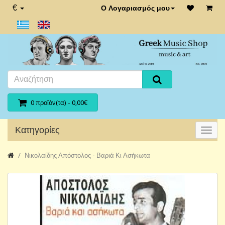
€
Ο Λογαριασμός μου
0 προϊόν(τα) - 0,00€
Κατηγορίες
Νικολαίδης Απόστολος - Βαριά Κι Ασήκωτα