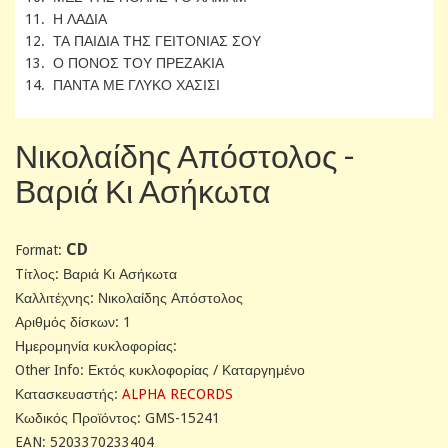
11. Η ΛΑΔΙΑ
12. ΤΑ ΠΑΙΔΙΑ ΤΗΣ ΓΕΙΤΟΝΙΑΣ ΣΟΥ
13. Ο ΠΟΝΟΣ ΤΟΥ ΠΡΕΖΑΚΙΑ
14. ΠΑΝΤΑ ΜΕ ΓΛΥΚΟ ΧΑΣΙΣΙ
Νικολαίδης Απόστολος -
Βαριά Κι Ασήκωτα
CD
Format:
Tίτλος: Βαριά Κι Ασήκωτα
Καλλιτέχνης: Νικολαίδης Απόστολος
Αριθμός δίσκων: 1
Ημερομηνία κυκλοφορίας:
Other Info: Εκτός κυκλοφορίας / Καταργημένο
Κατασκευαστής:
ALPHA RECORDS
Κωδικός Προϊόντος: GMS-15241
EAN: 5203370233404