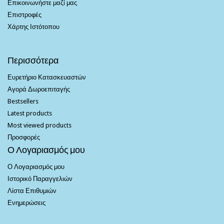
Επικοινωνήστε μαζί μας
Επιστροφές
Χάρτης Ιστότοπου
Περισσότερα
Ευρετήριο Κατασκευαστών
Αγορά Δωροεπιταγής
Bestsellers
Latest products
Most viewed products
Προσφορές
Ο Λογαριασμός μου
Ο Λογαριασμός μου
Ιστορικό Παραγγελιών
Λίστα Επιθυμιών
Ενημερώσεις