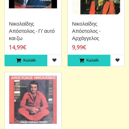
Νικολαίδης
Νικολαίδης
Απόστολος - Γι' αυτό
Απόστολος -
και ζω
Αρχάγγελος
14,99€
9,99€
Καλάθι
Καλάθι