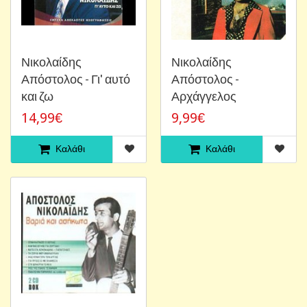
Νικολαίδης
Νικολαίδης
Απόστολος - Γι' αυτό
Απόστολος -
και ζω
Αρχάγγελος
14,99€
9,99€
Καλάθι
Καλάθι