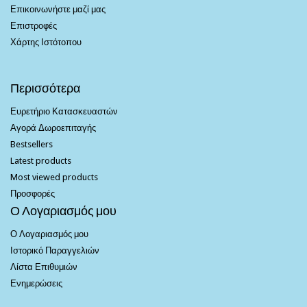
Επικοινωνήστε μαζί μας
Επιστροφές
Χάρτης Ιστότοπου
Περισσότερα
Ευρετήριο Κατασκευαστών
Αγορά Δωροεπιταγής
Bestsellers
Latest products
Most viewed products
Προσφορές
Ο Λογαριασμός μου
Ο Λογαριασμός μου
Ιστορικό Παραγγελιών
Λίστα Επιθυμιών
Ενημερώσεις