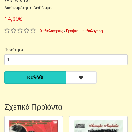
EAN: VAS 101
Διαθεσιμότητα: Διαθέσιμο
14,99€
0 αξιολογήσεις
/
Γράψτε μια αξιολόγηση
Ποσότητα
Καλάθι
Σχετικά Προϊόντα