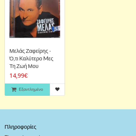
Μελάς Ζαφείρης -
Ό,τι Kαλύτερο Mες
Τη Ζωή Μου
14,99€
Εξαντλημένο
Πληροφορίες