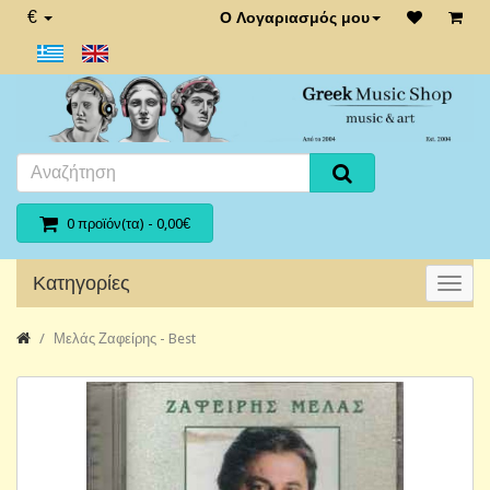
€
Ο Λογαριασμός μου
0 προϊόν(τα) - 0,00€
Κατηγορίες
Μελάς Ζαφείρης - Best