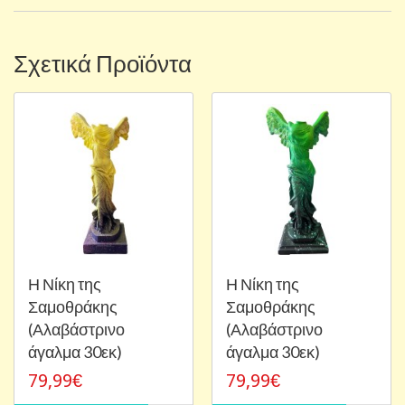
Σχετικά Προϊόντα
Η Νίκη της
Η Νίκη της
Σαμοθράκης
Σαμοθράκης
(Αλαβάστρινο
(Αλαβάστρινο
άγαλμα 30εκ)
άγαλμα 30εκ)
79,99€
79,99€