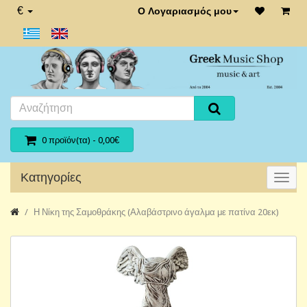
€
Ο Λογαριασμός μου
0 προϊόν(τα) - 0,00€
Κατηγορίες
Η Νίκη της Σαμοθράκης (Αλαβάστρινο άγαλμα με πατίνα 20εκ)