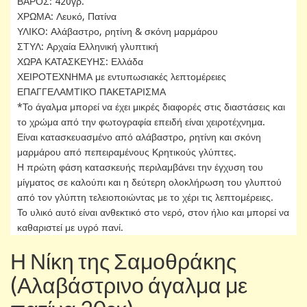
ΒΑΡΟΣ: 420γρ.
ΧΡΩΜΑ: Λευκό, Πατίνα
ΥΛΙΚΟ: Αλάβαστρο, ρητίνη & σκόνη μαρμάρου
ΣΤΥΛ: Αρχαία Ελληνική γλυπτική
ΧΩΡΑ ΚΑΤΑΣΚΕΥΗΣ: Ελλάδα
ΧΕΙΡΟΤΕΧΝΗΜΑ με εντυπωσιακές λεπτομέρειες
ΕΠΑΓΓΕΛΑΜΤΙΚΌ ΠΑΚΕΤΑΡΙΣΜΑ
*Το άγαλμα μπορεί να έχει μικρές διαφορές στις διαστάσεις και
το χρώμα από την φωτογραφία επειδή είναι χειροτέχνημα.
Είναι κατασκευασμένο από αλάβαστρο, ρητίνη και σκόνη
μαρμάρου από πεπειραμένους Κρητικούς γλύπτες.
Η πρώτη φάση κατασκευής περιλαμβάνει την έγχυση του
μίγματος σε καλούπι και η δεύτερη ολοκλήρωση του γλυπτού
από τον γλύπτη τελειοποιώντας με το χέρι τις λεπτομέρειες.
Το υλικό αυτό είναι ανθεκτικό στο νερό, στον ήλιο και μπορεί να
καθαριστεί με υγρό πανί.
Η Νίκη της Σαμοθράκης
(Αλαβάστρινο άγαλμα με