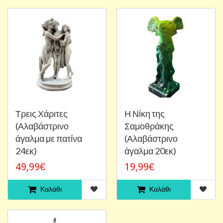
Τρεις Χάριτες
Η Νίκη της
(Αλαβάστρινο
Σαμοθράκης
άγαλμα με πατίνα
(Αλαβάστρινο
24εκ)
άγαλμα 20εκ)
49,99€
19,99€
Καλάθι
Καλάθι