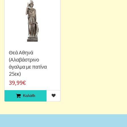
Θεά Αθηνά
(Αλαβάστρινο
άγαλμα με πατίνα
25εκ)
39,99€
Καλάθι