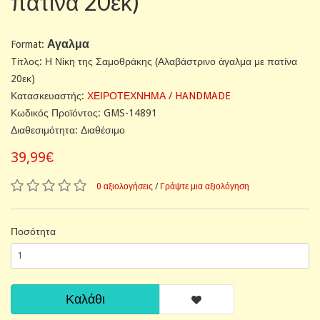
πατίνα 20εκ)
Αγαλμα
Format:
Tίτλος: Η Νίκη της Σαμοθράκης (Αλαβάστρινο άγαλμα με πατίνα
20εκ)
Κατασκευαστής:
ΧΕΙΡΟΤΕΧΝΗΜΑ / HANDMADE
Κωδικός Προϊόντος: GMS-14891
Διαθεσιμότητα: Διαθέσιμο
39,99€
0 αξιολογήσεις
/
Γράψτε μια αξιολόγηση
Ποσότητα
Καλάθι