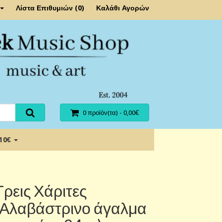
Λίστα Επιθυμιών (0)
Καλάθι Αγορών
0 προϊόν(τα) - 0,00€
 10€
Τρεις Χάριτες
(Αλαβάστρινο άγαλμα