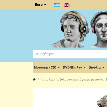
Euro
Μουσική (CD)
DVD/BluRay
Βινύλια
Τρεις Χάριτες (Αλαβάστρινο άγαλμα με πατίνα 2