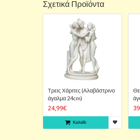
Σχετικά Προϊόντα
Τρεις Χάριτες (Αλαβάστρινο
Θε
άγαλμα 24cm)
άγ
24,99€
39
Καλάθι