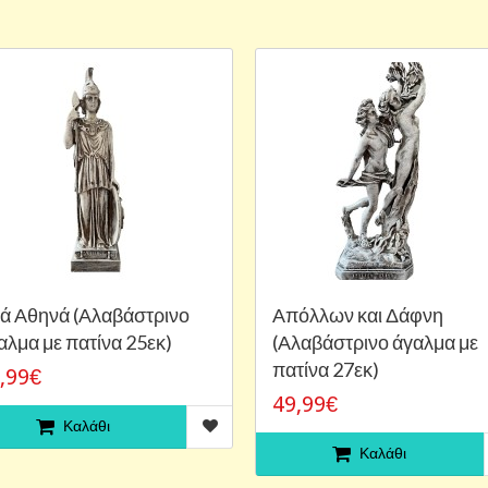
ά Αθηνά (Αλαβάστρινο
Απόλλων και Δάφνη
αλμα με πατίνα 25εκ)
(Αλαβάστρινο άγαλμα με
πατίνα 27εκ)
,99€
49,99€
Καλάθι
Καλάθι