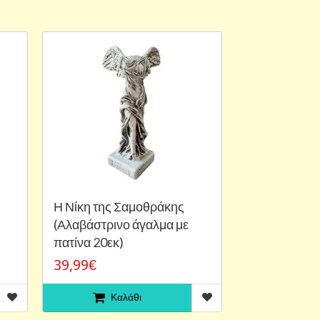
Η Νίκη της Σαμοθράκης
(Αλαβάστρινο άγαλμα με
πατίνα 20εκ)
39,99€
Καλάθι