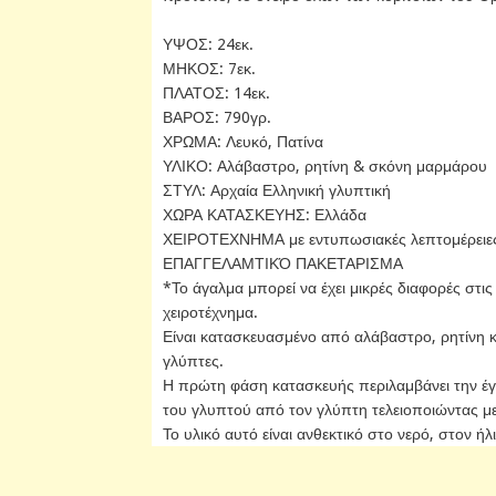
ΥΨΟΣ: 24εκ.
ΜΗΚΟΣ: 7εκ.
ΠΛΑΤΟΣ: 14εκ.
ΒΑΡΟΣ: 790γρ.
ΧΡΩΜΑ: Λευκό, Πατίνα
ΥΛΙΚΟ: Αλάβαστρο, ρητίνη & σκόνη μαρμάρου
ΣΤΥΛ: Αρχαία Ελληνική γλυπτική
ΧΩΡΑ ΚΑΤΑΣΚΕΥΗΣ: Ελλάδα
ΧΕΙΡΟΤΕΧΝΗΜΑ με εντυπωσιακές λεπτομέρειε
ΕΠΑΓΓΕΛΑΜΤΙΚΌ ΠΑΚΕΤΑΡΙΣΜΑ
*Το άγαλμα μπορεί να έχει μικρές διαφορές στις
χειροτέχνημα.
Είναι κατασκευασμένο από αλάβαστρο, ρητίνη 
γλύπτες.
Η πρώτη φάση κατασκευής περιλαμβάνει την έγ
του γλυπτού από τον γλύπτη τελειοποιώντας με τ
Το υλικό αυτό είναι ανθεκτικό στο νερό, στον ήλ