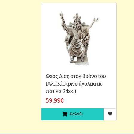
Θεός Δίας στον θρόνο του
(Αλαβάστρινο άγαλμα με
πατίνα 24εκ.)
59,99€
Καλάθι