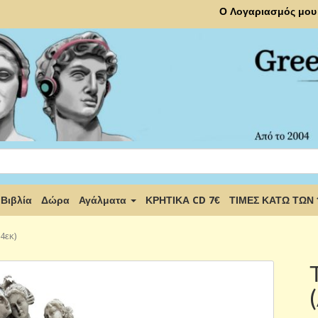
Ο Λογαριασμός μου
Βιβλία
Δώρα
Αγάλματα
ΚΡΗΤΙΚΑ CD 7€
ΤΙΜΕΣ ΚΑΤΩ ΤΩΝ
4εκ)