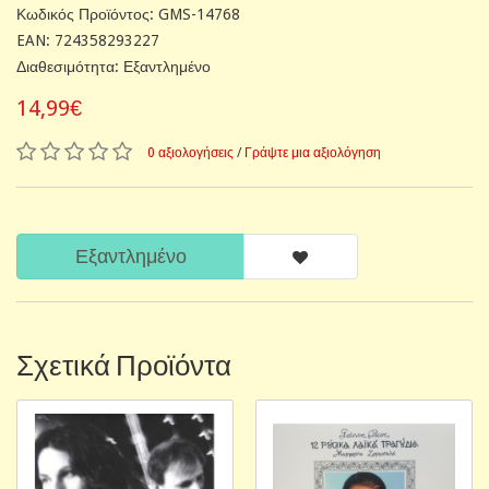
Κωδικός Προϊόντος: GMS-14768
EAN: 724358293227
Διαθεσιμότητα: Εξαντλημένο
14,99€
0 αξιολογήσεις
/
Γράψτε μια αξιολόγηση
Εξαντλημένο
Σχετικά Προϊόντα