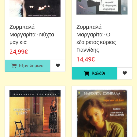
Ζορμπαλά
Ζορμπαλά
Μαργαρίτα - Νύχτα
Μαργαρίτα - Ο
μαγικιά
εξαίρετος κύριος
Γιαννίδης
24,99€
14,49€
Εξαντλημένο
Καλάθι