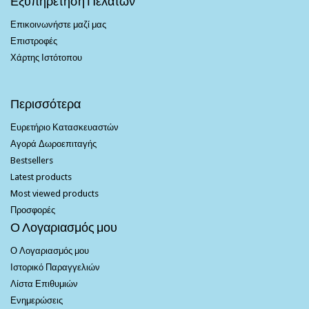
Εξυπηρέτηση Πελατών
Επικοινωνήστε μαζί μας
Επιστροφές
Χάρτης Ιστότοπου
Περισσότερα
Ευρετήριο Κατασκευαστών
Αγορά Δωροεπιταγής
Bestsellers
Latest products
Most viewed products
Προσφορές
Ο Λογαριασμός μου
Ο Λογαριασμός μου
Ιστορικό Παραγγελιών
Λίστα Επιθυμιών
Ενημερώσεις