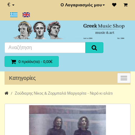
€
Ο Λογαριασμός μου
0 προϊόν(τα) - 0,00€
Κατηγορίες
Ζούδιαρης Νίκος & Ζορμπαλά Μαργαρίτα - Νερό κι αλάτι