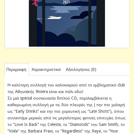
Περιγραφή
Χαρακτηριστικά
Αξιολογήσεις (0)
Η καλύτερη συλλογή του καλοκαιριού από το εμβληματικό club
της Αθηναϊκής Riviera είναι και πάλι εδώ!
Σε μιά special συσκευασία διπλού CD, περιλαμβάνεται η
καθιερωμένη συλλογή με τις δύο πλευρές της ( την πιο χαλαρή
ως “Early Drinks” και την πιο χορευτική ως “Late Shots”), όπου
συναντάμε μερικές από τις μεγαλύτερες φετινές επιτυχίες όπως
το “Love Is Back” της Celeste, το “Diamonds” του Sam Smith, το
“Voila” της Barbara Pravi, το “Regardless” της Raye, το “Your