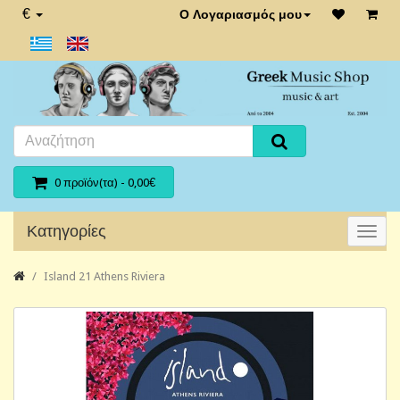
€
Ο Λογαριασμός μου
0 προϊόν(τα) - 0,00€
Κατηγορίες
Island 21 Athens Riviera