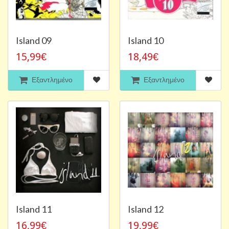
Island 09
Island 10
15,99€
18,49€
Εξαντλημένο
Εξαντλημένο
Island 11
Island 12
16,99€
19,99€