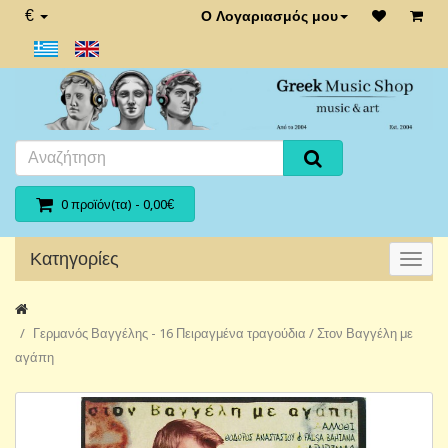
€
Ο Λογαριασμός μου
0 προϊόν(τα) - 0,00€
Κατηγορίες
Γερμανός Βαγγέλης - 16 Πειραγμένα τραγούδια / Στον Βαγγέλη με
αγάπη