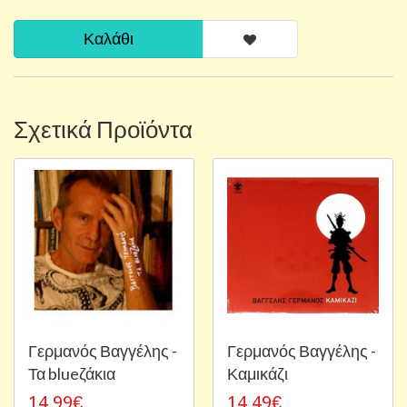
Καλάθι
Σχετικά Προϊόντα
Γερμανός Βαγγέλης -
Γερμανός Βαγγέλης -
Τα blueζάκια
Καμικάζι
14,99€
14,49€