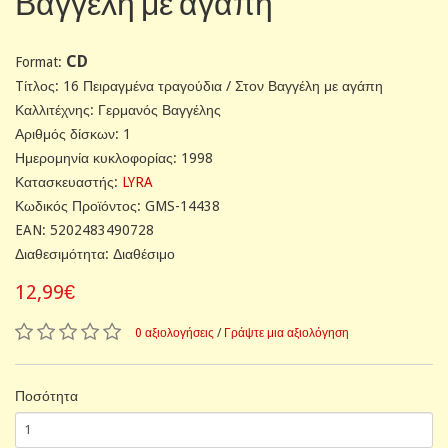
Βαγγέλη με αγάπη
CD
Format:
Tίτλος: 16 Πειραγμένα τραγούδια / Στον Βαγγέλη με αγάπη
Καλλιτέχνης: Γερμανός Βαγγέλης
Αριθμός δίσκων: 1
Ημερομηνία κυκλοφορίας: 1998
Κατασκευαστής:
LYRA
Κωδικός Προϊόντος: GMS-14438
EAN: 5202483490728
Διαθεσιμότητα: Διαθέσιμο
12,99€
0 αξιολογήσεις
/
Γράψτε μια αξιολόγηση
Ποσότητα