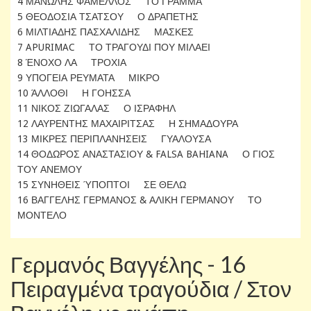
4 ΜΑΝΩΛΗΣ ΦΑΜΕΛΛΟΣ ΤΟ ΓΡΑΜΜΑ
5 ΘΕΟΔΟΣΙΑ ΤΣΑΤΣΟΥ Ο ΔΡΑΠΕΤΗΣ
6 ΜΙΛΤΙΑΔΗΣ ΠΑΣΧΑΛΙΔΗΣ ΜΑΣΚΕΣ
7 APURIMAC ΤΟ ΤΡΑΓΟΥΔΙ ΠΟΥ ΜΙΛΑΕΙ
8 ΈΝΟΧΟ ΛΑ ΤΡΟΧΙΑ
9 ΥΠΟΓΕΙΑ ΡΕΥΜΑΤΑ ΜΙΚΡΟ
10 ΆΛΛΟΘΙ Η ΓΟΗΣΣΑ
11 ΝΙΚΟΣ ΖΙΩΓΑΛΑΣ Ο ΙΣΡΑΦΗΛ
12 ΛΑΥΡΕΝΤΗΣ ΜΑΧΑΙΡΙΤΣΑΣ Η ΣΗΜΑΔΟΥΡΑ
13 ΜΙΚΡΕΣ ΠΕΡΙΠΛΑΝΗΣΕΙΣ ΓΥΑΛΟΥΣΑ
14 ΘΟΔΩΡΟΣ ΑΝΑΣΤΑΣΙΟΥ & FALSA BAHIANA Ο ΓΙΟΣ
ΤΟΥ ΑΝΕΜΟΥ
15 ΣΥΝΗΘΕΙΣ ΎΠΟΠΤΟΙ ΣΕ ΘΕΛΩ
16 ΒΑΓΓΕΛΗΣ ΓΕΡΜΑΝΟΣ & ΑΛΙΚΗ ΓΕΡΜΑΝΟΥ ΤΟ
ΜΟΝΤΕΛΟ
Γερμανός Βαγγέλης - 16
Πειραγμένα τραγούδια / Στον