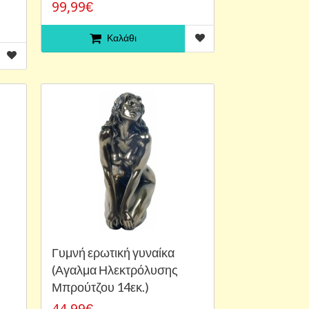
99,99€
Καλάθι
Γυμνή ερωτική γυναίκα
(Αγαλμα Ηλεκτρόλυσης
Μπρούτζου 14εκ.)
44,99€