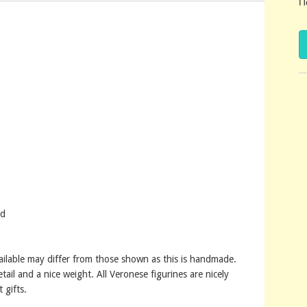
Π
nd
ailable may differ from those shown as this is handmade.
tail and a nice weight. All Veronese figurines are nicely
 gifts.