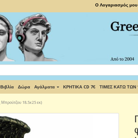
Ο Λογαριασμός μου
Βιβλία
Δώρα
Αγάλματα
ΚΡΗΤΙΚΑ CD 7€
ΤΙΜΕΣ ΚΑΤΩ ΤΩΝ
 Μπρούτζου 18.5x25 εκ)