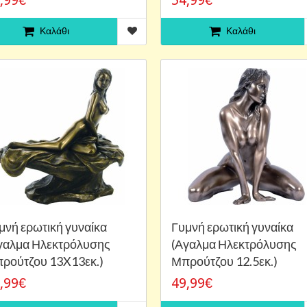
Καλάθι
Καλάθι
μνή ερωτική γυναίκα
Γυμνή ερωτική γυναίκα
γαλμα Ηλεκτρόλυσης
(Αγαλμα Ηλεκτρόλυσης
ρούτζου 13X13εκ.)
Μπρούτζου 12.5εκ.)
,99€
49,99€