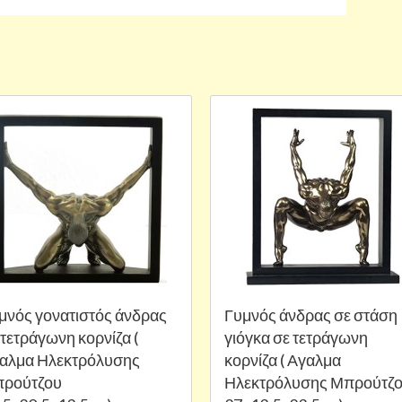
μνός γονατιστός άνδρας
Γυμνός άνδρας σε στάση
 τετράγωνη κορνίζα (
γιόγκα σε τετράγωνη
αλμα Ηλεκτρόλυσης
κορνίζα ( Αγαλμα
ρούτζου
Ηλεκτρόλυσης Μπρούτζ