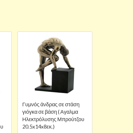
Γυμνός άνδρας σε στάση
γιόγκα σε βάση ( Αγαλμα
Ηλεκτρόλυσης Μπρούτζου
ου
20.5x14x8εκ.)