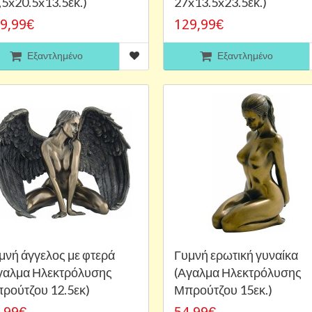
,5x20.5x13.5εκ.)
27x13.5x23.5εκ.)
9,99€
129,99€
Εξαντλημένο
Εξαντλημένο
μνή άγγελος με φτερά
Γυμνή ερωτική γυναίκα
γαλμα Ηλεκτρόλυσης
(Αγαλμα Ηλεκτρόλυσης
ρούτζου 12.5εκ)
Μπρούτζου 15εκ.)
,99€
54,99€