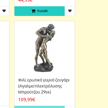
Καλάθι
Φιλί, ερωτικό γυμνό ζευγάρι
(Αγαλμα Ηλεκτρόλυσης
Μπρούτζου 29εκ)
109,99€