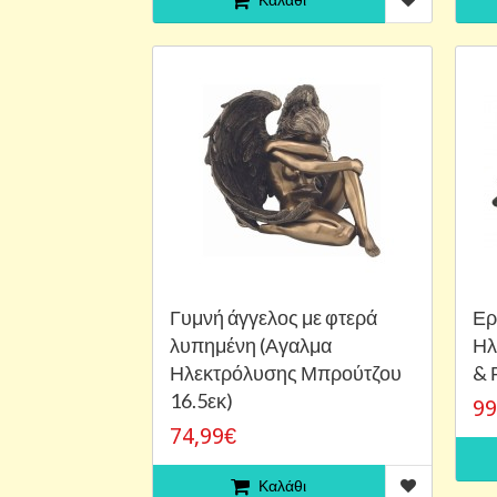
Γυμνή άγγελος με φτερά
Ερ
λυπημένη (Αγαλμα
Ηλ
Ηλεκτρόλυσης Μπρούτζου
& 
16.5εκ)
99
74,99€
Καλάθι