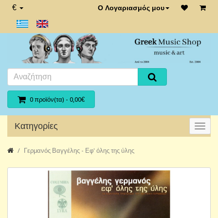
€
Ο Λογαριασμός μου
0 προϊόν(τα) - 0,00€
Κατηγορίες
Γερμανός Βαγγέλης - Εφ' όλης της ύλης