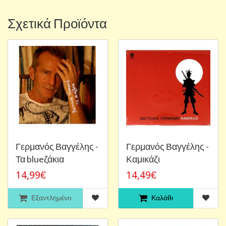
Σχετικά Προϊόντα
Γερμανός Βαγγέλης -
Γερμανός Βαγγέλης -
Τα blueζάκια
Καμικάζι
14,99€
14,49€
Εξαντλημένο
Καλάθι