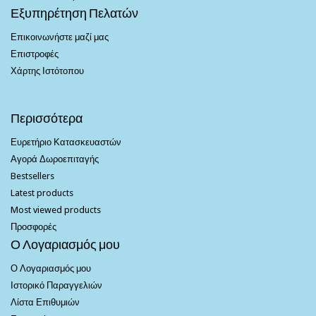
Εξυπηρέτηση Πελατών
Επικοινωνήστε μαζί μας
Επιστροφές
Χάρτης Ιστότοπου
Περισσότερα
Ευρετήριο Κατασκευαστών
Αγορά Δωροεπιταγής
Bestsellers
Latest products
Most viewed products
Προσφορές
Ο Λογαριασμός μου
Ο Λογαριασμός μου
Ιστορικό Παραγγελιών
Λίστα Επιθυμιών