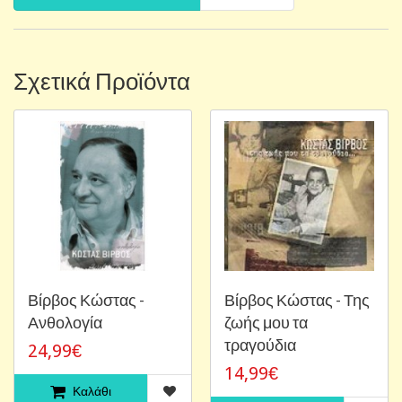
Σχετικά Προϊόντα
Βίρβος Κώστας -
Βίρβος Κώστας - Της
Ανθολογία
ζωής μου τα
τραγούδια
24,99€
14,99€
Καλάθι