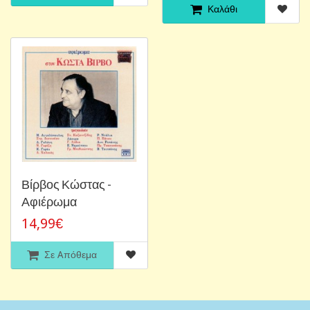
Καλάθι
Βίρβος Κώστας -
Αφιέρωμα
14,99€
Σε Aπόθεμα