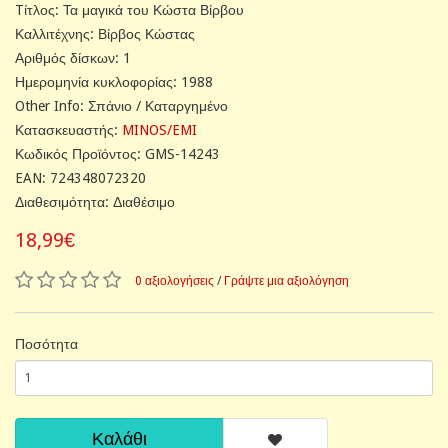
Tίτλος: Τα μαγικά του Κώστα Βίρβου
Καλλιτέχνης: Βίρβος Κώστας
Αριθμός δίσκων: 1
Ημερομηνία κυκλοφορίας: 1988
Other Info: Σπάνιο / Καταργημένο
Κατασκευαστής:
MINOS/EMI
Κωδικός Προϊόντος: GMS-14243
EAN: 724348072320
Διαθεσιμότητα: Διαθέσιμο
18,99€
0 αξιολογήσεις
/
Γράψτε μια αξιολόγηση
Ποσότητα
Καλάθι