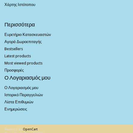
Χάρτης Ιστότοπου
Περισσότερα
Ευρετήριο Κατασκευαστών
Αγορά Δωροεπιταγής
Bestsellers
Latest products
Most viewed products
Προσφορές
Ο Λογαριασμός μου
Ο Λογαριασμός μου
Ιστορικό Παραγγελιών
Λίστα Επιθυμιών
Ενημερώσεις
Powered By
OpenCart