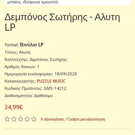
μπάσο, ιδιόφωνα κρουστά.
Δεμπόνος Σωτήρης - Αλυτη
LP
Βινύλιο LP
Format:
Tίτλος: Αλυτη
Καλλιτέχνης: Δεμπόνος Σωτήρης
Αριθμός δίσκων: 1
Ημερομηνία κυκλοφορίας: 18/09/2020
Κατασκευαστής:
PUZZLE MUSIC
Κωδικός Προϊόντος: GMS-14212
Διαθεσιμότητα: Διαθέσιμο
24,99€
0 αξιολογήσεις
/
Γράψτε μια αξιολόγηση