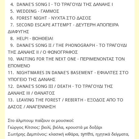
4. DANAE'S SONG I - ΤΟ ΤΡΑΓΟΥΔΙ ΤΗΣ ΔΑΝΑΗΣ Ι
5. WEDDING - ΓΑΜΜΟΣ
6. FOREST NIGHT - ΝΥΧΤΑ ΣΤΟ ΔΑΣΟΣ
7. SECOND ESCAPE ATTEMPT - ΔΕΥΤΕΡΗ ΑΠΟΠΕΙΡΑ
ΔΙΑΦΥΓΗΣ
8. HELP! - ΒΟΗΘΕΙΑ!
9. DANAE'S SONG II / THE PHONOGRAPH - ΤΟ ΤΡΑΓΟΥΔΙ
ΤΗΣ ΔΑΝΑΗΣ ΙΙ / Ο ΦΩΝΟΓΡΑΦΟΣ
10. WAITING FOR THE NEXT ONE - ΠΕΡΙΜΕΝΟΝΤΑΣ ΤΟΝ
ΕΠΟΜΕΝΟ
11. NIGHTMARES IN DANAE'S BASEMENT - ΕΦΙΑΛΤΕΣ ΣΤΟ
ΥΠΟΓΕΙΟ ΤΗΣ ΔΑΝΑΗΣ
12. DANAE'S SONG III / DEATH - ΤΟ ΤΡΑΓΟΥΔΙ ΤΗΣ
ΔΑΝΑΗΣ ΙΙΙ / ΘΑΝΑΤΟΣ
13. LEAVING THE FOREST / REBIRTH - ΕΞΟΔΟΣ ΑΠΟ ΤΟ
ΔΑΣΟΣ / ΑΝΑΓΕΝΝΗΣΗ
Στο άλμπουμ παίζουν οι μουσικοί:
Γιώργος Κίτσιος: βιολί, βιόλα, κρουστά με δοξάρι
Σωτήρης Δεμπόνος: κλασική κιθάρα, synths, ηχητικά δείγματα,