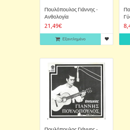
Πουλόπουλος Γιάννης -
Πο
Ανθολογία
Γύ
21,49€
8,
Εξαντλημένο
Πουλόπουλος Γιάννης -