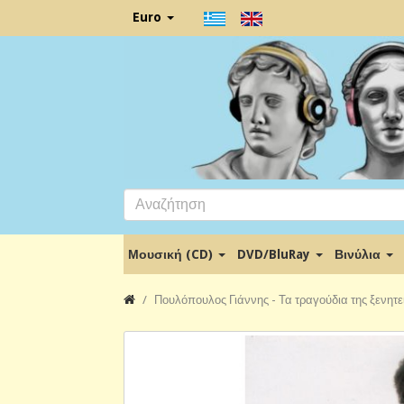
Euro
Μουσική (CD)
DVD/BluRay
Βινύλια
Πουλόπουλος Γιάννης - Τα τραγούδια της ξενητει