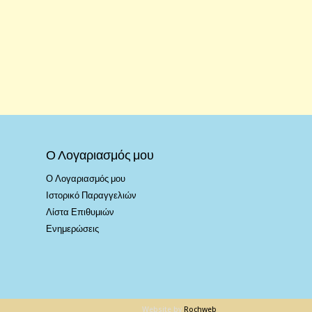
Ο Λογαριασμός μου
Ο Λογαριασμός μου
Ιστορικό Παραγγελιών
Λίστα Επιθυμιών
Ενημερώσεις
Website by
Rochweb