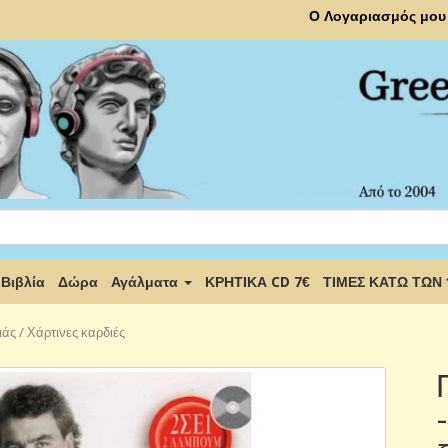
Ο Λογαριασμός μου
Βιβλία
Δώρα
Αγάλματα
ΚΡΗΤΙΚΑ CD 7€
ΤΙΜΕΣ ΚΑΤΩ ΤΩΝ
άς / Χάρτινες καρδιές