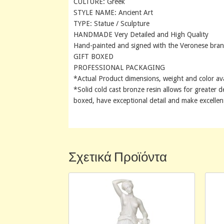
CULTURE: Greek
STYLE NAME: Ancient Art
TYPE: Statue / Sculpture
HANDMADE Very Detailed and High Quality
Hand-painted and signed with the Veronese bra
GIFT BOXED
PROFESSIONAL PACKAGING
*Actual Product dimensions, weight and color av
*Solid cold cast bronze resin allows for greater de
boxed, have exceptional detail and make excellent
Σχετικά Προϊόντα