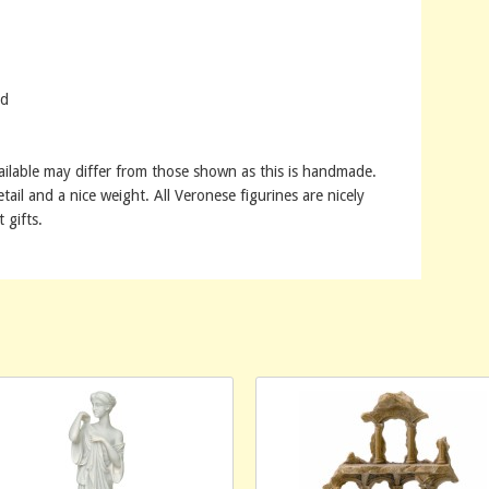
nd
ailable may differ from those shown as this is handmade.
tail and a nice weight. All Veronese figurines are nicely
 gifts.