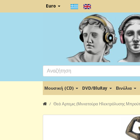
Euro
Μουσική (CD)
DVD/BluRay
Βινύλια
Θεά Αρτεμις (Μινιατούρα Ηλεκτρόλυσης Μπρούτ