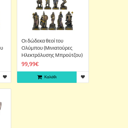
Οι δώδεκα θεοί του
ου
Ολύμπου (Μινιατούρες
Ηλεκτρόλυσης Μπρούτζου)
99,99€
Καλάθι