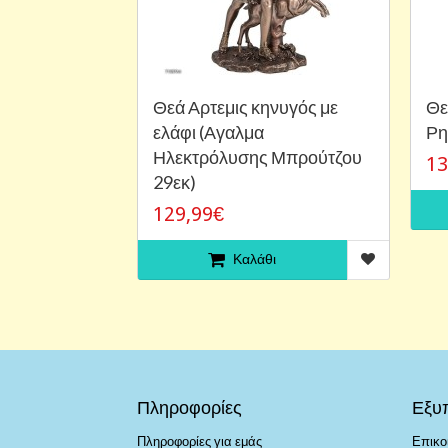
Θεά Αρτεμις κηνυγός με
Θε
ελάφι (Αγαλμα
Ρη
Ηλεκτρόλυσης Μπρούτζου
13
29εκ)
129,99€
Καλάθι
Πληροφορίες
Εξυ
Πληροφορίες για εμάς
Επικο