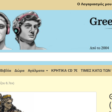
Ο Λογαριασμός μου
Βιβλία
Δώρα
Αγάλματα
ΚΡΗΤΙΚΑ CD 7€
ΤΙΜΕΣ ΚΑΤΩ ΤΩΝ
ζου 8.7εκ)