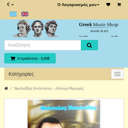
€
Ο Λογαριασμός μου
0 προϊόν(τα) - 0,00€
Κατηγορίες
Νικολαΐδης Απόστολος ‎– Αλλαγή Φρουράς