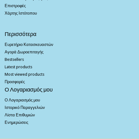
Επιστροφές
Χάρτης Ιστότοπου
Περισσότερα
Ευρετήριο Κατασκευαστών
Αγορά Δωροεπιταγής
Bestsellers
Latest products
Most viewed products
Προσφορές
Ο Λογαριασμός μου
Ο Λογαριασμός μου
Ιστορικό Παραγγελιών
Λίστα Επιθυμιών
Ενημερώσεις