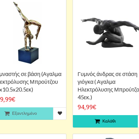
μναστής σε βάση (Αγαλμα
Γυμνός άνδρας σε στάση
εκτρόλυσης Μπρούτζου
γιόγκα ( Αγαλμα
x10.5x20.5εκ)
Ηλεκτρόλυσης Μπρούτζ
45εκ.)
9,99€
94,99€
Εξαντλημένο
Καλάθι