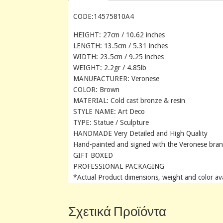
CODE:14575810A4
HEIGHT: 27cm / 10.62 inches
LENGTH: 13.5cm / 5.31 inches
WIDTH: 23.5cm / 9.25 inches
WEIGHT: 2.2gr / 4.85lb
MANUFACTURER: Veronese
COLOR: Brown
MATERIAL: Cold cast bronze & resin
STYLE NAME: Art Deco
TYPE: Statue / Sculpture
HANDMADE Very Detailed and High Quality
Hand-painted and signed with the Veronese bra
GIFT BOXED
PROFESSIONAL PACKAGING
*Actual Product dimensions, weight and color av
Σχετικά Προϊόντα