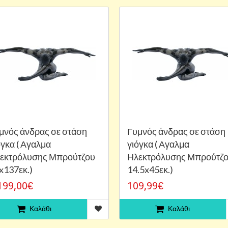
μνός άνδρας σε στάση
Γυμνός άνδρας σε στάση
όγκα ( Αγαλμα
γιόγκα ( Αγαλμα
εκτρόλυσης Μπρούτζου
Ηλεκτρόλυσης Μπρούτζ
x137εκ.)
14.5x45εκ.)
199,00€
109,99€
Καλάθι
Καλάθι