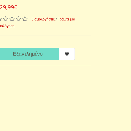
29,99€
0 αξιολογήσεις
/
Γράψτε μια
ξιολόγηση
Εξαντλημένο