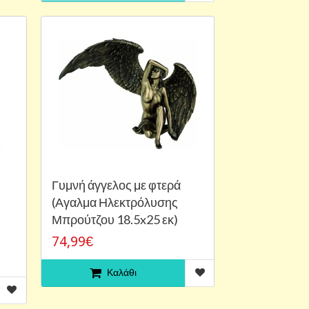
Γυμνή άγγελος με φτερά
(Αγαλμα Ηλεκτρόλυσης
Μπρούτζου 18.5x25 εκ)
74,99€
Καλάθι