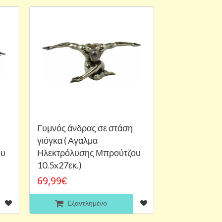
Γυμνός άνδρας σε στάση
γιόγκα ( Αγαλμα
ου
Ηλεκτρόλυσης Μπρούτζου
10.5x27εκ.)
69,99€
Εξαντλημένο