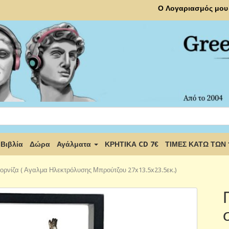
Ο Λογαριασμός μου
Βιβλία
Δώρα
Αγάλματα
ΚΡΗΤΙΚΑ CD 7€
ΤΙΜΕΣ ΚΑΤΩ ΤΩΝ
ορνίζα ( Αγαλμα Ηλεκτρόλυσης Μπρούτζου 27x13.5x23.5εκ.)