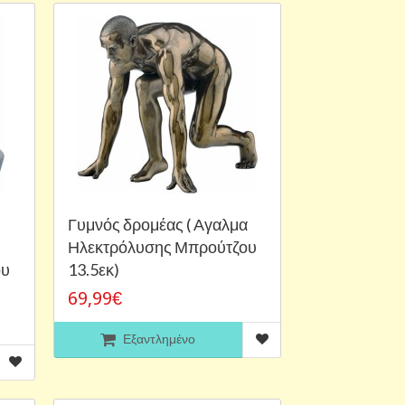
Γυμνός δρομέας ( Αγαλμα
Ηλεκτρόλυσης Μπρούτζου
ου
13.5εκ)
69,99€
Εξαντλημένο