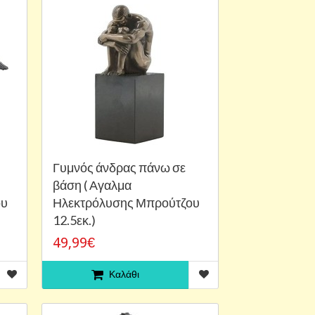
Γυμνός άνδρας πάνω σε
βάση ( Αγαλμα
ου
Ηλεκτρόλυσης Μπρούτζου
12.5εκ.)
49,99€
Καλάθι