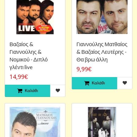
Βαζαίος &
Γιαννούλης Ματθαίος
Γιαννούλης &
& Βαζαίος Λευτέρης -
Νομικού - Διπλό
Θα βρω άλλη
γλέντι live
9,99€
14,99€
Καλάθι
Καλάθι