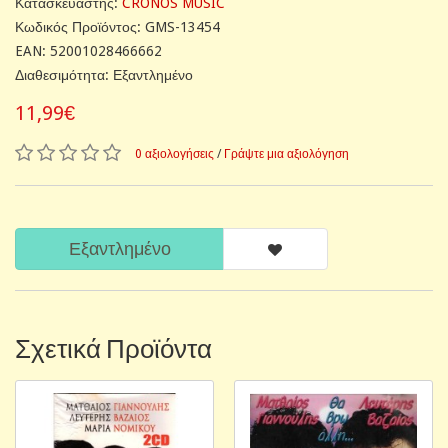
Κατασκευαστής:
CRONOS MUSIC
Κωδικός Προϊόντος: GMS-13454
EAN: 52001028466662
Διαθεσιμότητα: Εξαντλημένο
11,99€
0 αξιολογήσεις
/
Γράψτε μια αξιολόγηση
Εξαντλημένο
Σχετικά Προϊόντα