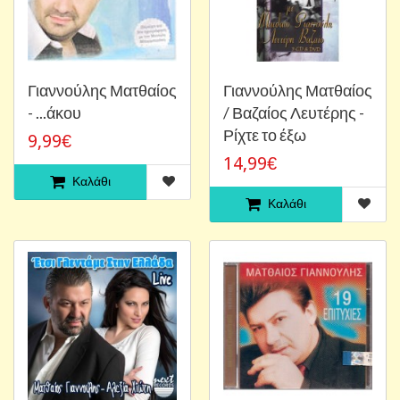
Γιαννούλης Ματθαίος
Γιαννούλης Ματθαίος
- ...άκου
/ Βαζαίος Λευτέρης -
Ρίχτε το έξω
9,99€
14,99€
Καλάθι
Καλάθι