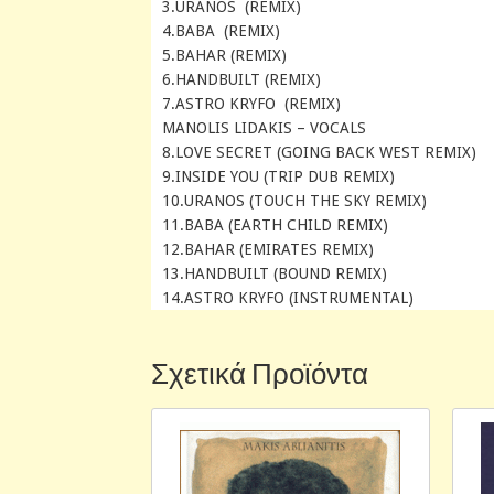
3.URANOS (REMIX)
4.BABA (REMIX)
5.BAHAR (REMIX)
6.HANDBUILT (REMIX)
7.ASTRO KRYFO (REMIX)
MANOLIS LIDAKIS – VOCALS
8.LOVE SECRET (GOING BACK WEST REMIX)
9.INSIDE YOU (TRIP DUB REMIX)
10.URANOS (TOUCH THE SKY REMIX)
11.BABA (EARTH CHILD REMIX)
12.BAHAR (EMIRATES REMIX)
13.HANDBUILT (BOUND REMIX)
14.ASTRO KRYFO (INSTRUMENTAL)
Σχετικά Προϊόντα