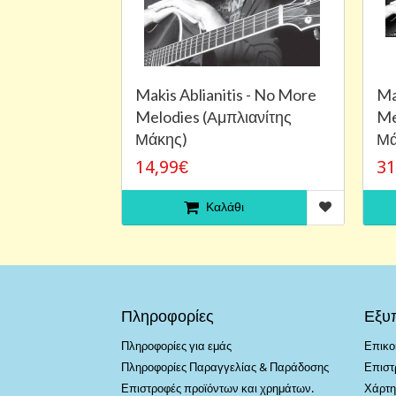
Makis Ablianitis - No More
Ma
Melodies (Αμπλιανίτης
Me
Μάκης)
Μά
14,99€
31
Καλάθι
Πληροφορίες
Εξυ
Πληροφορίες για εμάς
Επικο
Πληροφορίες Παραγγελίας & Παράδοσης
Επιστ
Επιστροφές προϊόντων και χρημάτων.
Χάρτη