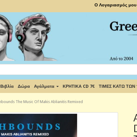
Ο Λογαριασμός μου
Βιβλία
Δώρα
Αγάλματα
ΚΡΗΤΙΚΑ CD 7€
ΤΙΜΕΣ ΚΑΤΩ ΤΩΝ
thbounds The Music Of Makis Ablianitis Remixed