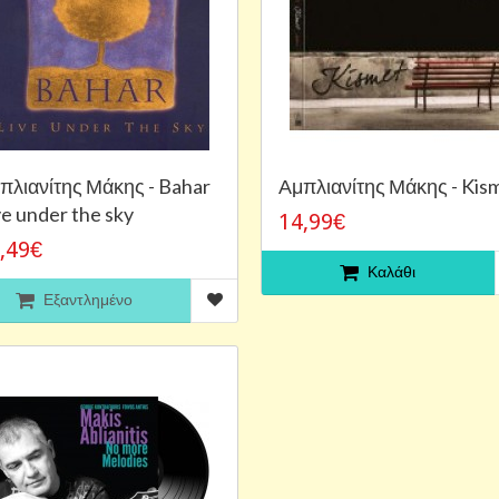
πλιανίτης Μάκης - Bahar
Αμπλιανίτης Μάκης - Kis
ve under the sky
14,99€
,49€
Καλάθι
Εξαντλημένο