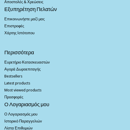
Αποστολές & Χρεώσεις
Εξυπηρέτηση Πελατών
Επικοινωνήστε μαζί μας
Επιστροφές
Χάρτης Ιστότοπου
Περισσότερα
Ευρετήριο Κατασκευαστών
Αγορά Δωροεπιταγής
Bestsellers
Latest products
Most viewed products
Προσφορές
Ο Λογαριασμός μου
Ο Λογαριασμός μου
Ιστορικό Παραγγελιών
Λίστα Επιθυμιών