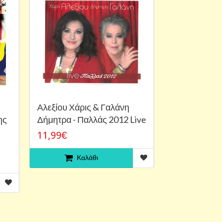
Αλεξίου Χάρις & Γαλάνη
ης
Δήμητρα - Παλλάς 2012 Live
11,99€
Καλάθι