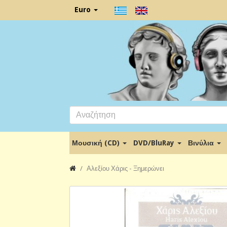
Euro
Μουσική (CD)
DVD/BluRay
Βινύλια
Αλεξίου Χάρις - Ξημερώνει