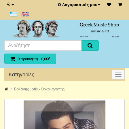
€
Ο Λογαριασμός μου
0 προϊόν(τα) - 0,00€
Κατηγορίες
Βολάνης Sotis - Ορκοι αγάπης