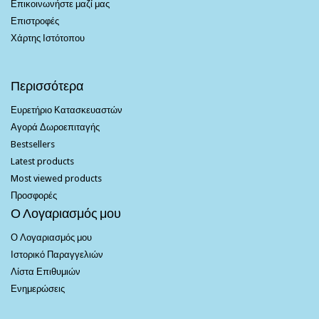
Επικοινωνήστε μαζί μας
Επιστροφές
Χάρτης Ιστότοπου
Περισσότερα
Ευρετήριο Κατασκευαστών
Αγορά Δωροεπιταγής
Bestsellers
Latest products
Most viewed products
Προσφορές
Ο Λογαριασμός μου
Ο Λογαριασμός μου
Ιστορικό Παραγγελιών
Λίστα Επιθυμιών
Ενημερώσεις