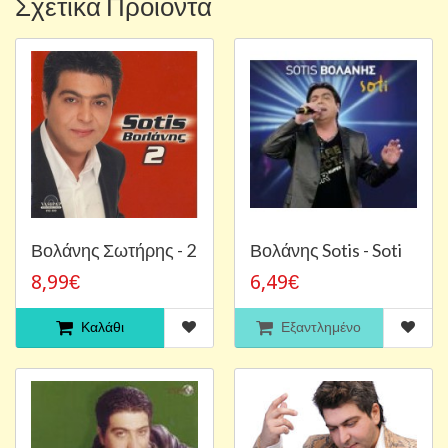
Σχετικά Προϊόντα
Βολάνης Σωτήρης - 2
Βολάνης Sotis - Soti
8,99€
6,49€
Καλάθι
Εξαντλημένο