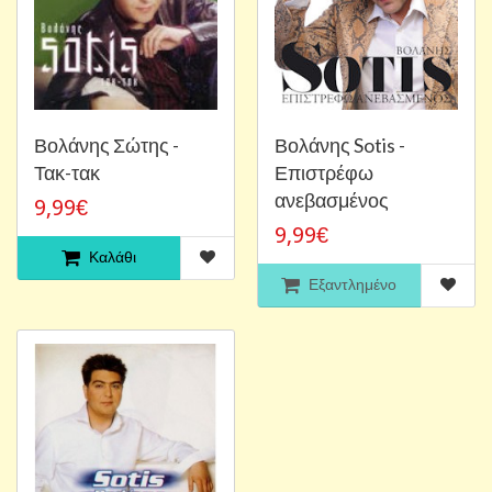
Βολάνης Σώτης -
Βολάνης Sotis -
Τακ-τακ
Επιστρέφω
ανεβασμένος
9,99€
9,99€
Καλάθι
Εξαντλημένο