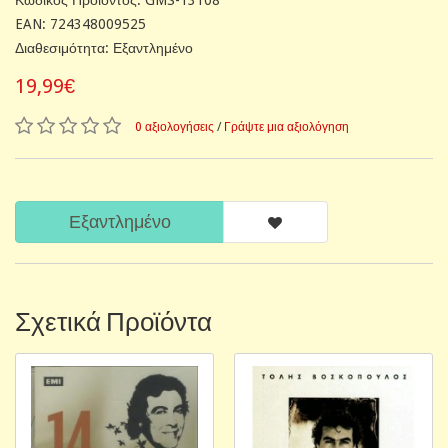
EAN: 724348009525
Διαθεσιμότητα: Εξαντλημένο
19,99€
0 αξιολογήσεις
/
Γράψτε μια αξιολόγηση
Εξαντλημένο
Σχετικά Προϊόντα