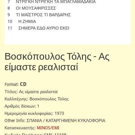
7 ΝΤΡΙΓΚΗ ΝΤΡΙΓΚΗ ΤΑ ΜΠΑΓΛΑΜΑΔΑΚΙΑ
8 ΟΙ ΜΟΥΣΑΦΙΡΙΣΣΕΣ
9 ΤΙ ΜΑΪΣΤΡΟΣ ΤΙ ΒΑΡΔΑΡΗΣ
10 Η ΖΗΜΙΑ
11 ΣΗΜΕΡΑ ΕΔΩ ΑΥΡΙΟ ΕΚΕΙ
Βοσκόπουλος Τόλης - Ας
είμαστε ρεαλισταί
CD
Format:
Tίτλος: Ας είμαστε ρεαλισταί
Καλλιτέχνης: Βοσκόπουλος Τόλης
Αριθμός δίσκων: 1
Ημερομηνία κυκλοφορίας: 1973
Other Info: ΣΠΑΝΙΑ / ΚΑΤΑΡΓΗΜΕΝΗ ΚΥΚΛΟΦΟΡΙΑ
Κατασκευαστής:
MINOS/EMI
Κωδικός Προϊόντος: GMS-13108