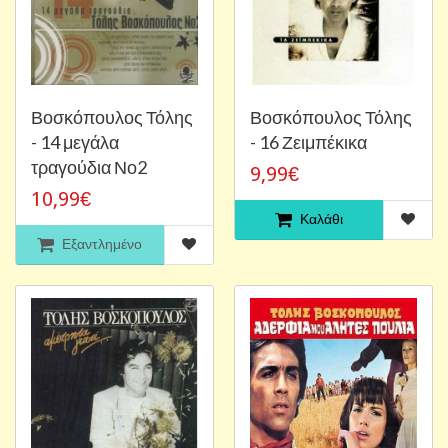
Βοσκόπουλος Τόλης
Βοσκόπουλος Τόλης
- 14 μεγάλα
- 16 Ζειμπέκικα
τραγούδια Νο2
9,99€
10,99€
Καλάθι
Εξαντλημένο