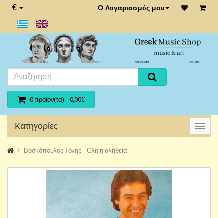
€
Ο Λογαριασμός μου
0 προϊόν(τα) - 0,00€
Κατηγορίες
Βοσκόπουλος Τόλης - Ολη η αλήθεια