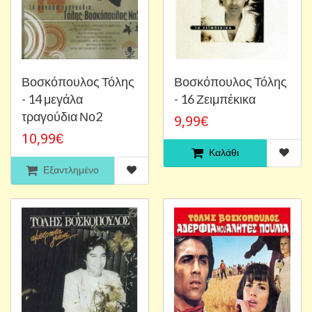
Βοσκόπουλος Τόλης
Βοσκόπουλος Τόλης
- 14 μεγάλα
- 16 Ζειμπέκικα
τραγούδια Νο2
9,99€
10,99€
Καλάθι
Εξαντλημένο