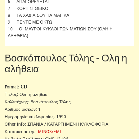
6 ΑΠΑΓΟΡΕΥΕΤΑΙ
7 ΚΟΡΙΤΣΙ ΘΕΙΚΟ
8 ΤΑ ΧΑΔΙΑ ΣΟΥ ΤΑ ΜΑΓΙΚΑ
9 ΠΕΝΤΕ ΜΕ ΟΚΤΩ
10 ΟΙ ΜΑΥΡΟΙ ΚΥΚΛΟΙ ΤΩΝ ΜΑΤΙΩΝ ΣΟΥ (ΌΛΗ Η
ΑΛΗΘΕΙΑ)
Βοσκόπουλος Τόλης - Ολη η
αλήθεια
CD
Format:
Tίτλος: Ολη η αλήθεια
Καλλιτέχνης: Βοσκόπουλος Τόλης
Αριθμός δίσκων: 1
Ημερομηνία κυκλοφορίας: 1990
Other Info: ΣΠΑΝΙΑ / ΚΑΤΑΡΓΗΜΕΝΗ ΚΥΚΛΟΦΟΡΙΑ
Κατασκευαστής:
MINOS/EMI
Κωδικός Προϊόντος: GMS-13106