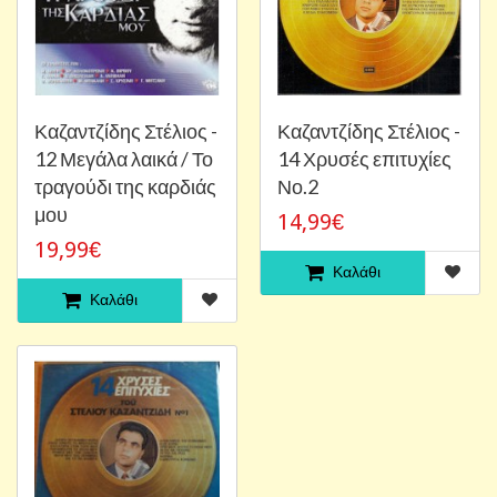
Καζαντζίδης Στέλιος -
Καζαντζίδης Στέλιος -
12 Μεγάλα λαικά / Το
14 Χρυσές επιτυχίες
τραγούδι της καρδιάς
Νο.2
μου
14,99€
19,99€
Καλάθι
Καλάθι