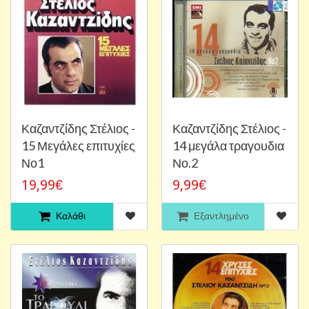
Καζαντζίδης Στέλιος -
Καζαντζίδης Στέλιος -
15 Μεγάλες επιτυχίες
14 μεγάλα τραγουδια
Νο1
Νο.2
19,99€
9,99€
Καλάθι
Εξαντλημένο