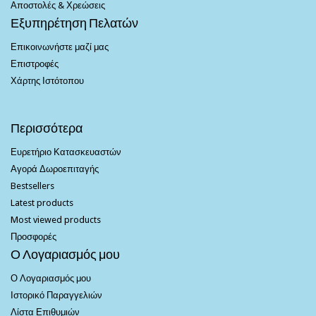
Αποστολές & Χρεώσεις
Εξυπηρέτηση Πελατών
Επικοινωνήστε μαζί μας
Επιστροφές
Χάρτης Ιστότοπου
Περισσότερα
Ευρετήριο Κατασκευαστών
Αγορά Δωροεπιταγής
Bestsellers
Latest products
Most viewed products
Προσφορές
Ο Λογαριασμός μου
Ο Λογαριασμός μου
Ιστορικό Παραγγελιών
Λίστα Επιθυμιών