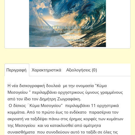
Περιγραφή
Χαρακτηριστικά
Αξιολογήσεις (0)
Η νέα δισκογραφική δουλειά με την ονομασία "Κύμα
Μεσογείου " περιλαμβάνει ορχηστρικους ύμνους γραμμένους
από τον ίδιο τον Δημήτρη Ζωγραφάκη.
Ο δίσκος ¨Κύμα Μεσογείου" περιλαμβάνει 11 ορχηστρικά
κομμάτια. Από το πρώτο έως το ενδέκατο παρασέρνει τον
ακροατή να ταξιδέψει πάνω στις έρημες κορφές των κυμάτων
της Μεσογείου και να κατακλυσθεί από αμέτρητα
συναισθήματα που συνοδεύουν αυτό το ταξίδι σε όλες τις