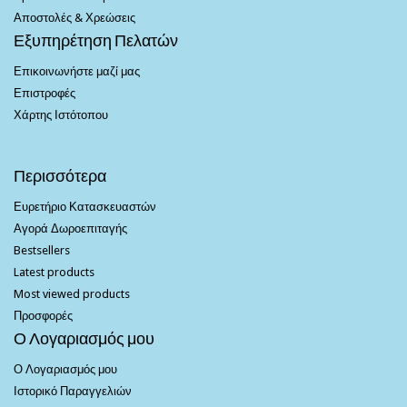
Αποστολές & Χρεώσεις
Εξυπηρέτηση Πελατών
Επικοινωνήστε μαζί μας
Επιστροφές
Χάρτης Ιστότοπου
Περισσότερα
Ευρετήριο Κατασκευαστών
Αγορά Δωροεπιταγής
Bestsellers
Latest products
Most viewed products
Προσφορές
Ο Λογαριασμός μου
Ο Λογαριασμός μου
Ιστορικό Παραγγελιών