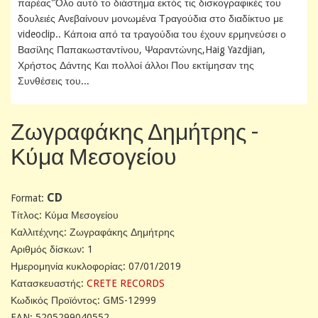
παρέας"Όλο αυτό το διάστημα εκτός τις δισκογραφικές του
δουλειές Ανεβαίνουν μονωμένα Τραγούδια στο διαδίκτυο με
videoclip.. Κάποια από τα τραγούδια του έχουν ερμηνεύσει ο
Βασίλης Παπακωσταντίνου, Ψαραντώνης,Haig Yazdjian,
Χρήστος Δάντης Και πολλοί άλλοι Που εκτίμησαν της
Συνθέσεις του...
Ζωγραφάκης Δημήτρης -
Κύμα Μεσογείου
CD
Format:
Tίτλος: Κύμα Μεσογείου
Καλλιτέχνης: Ζωγραφάκης Δημήτρης
Αριθμός δίσκων: 1
Ημερομηνία κυκλοφορίας: 07/01/2019
Κατασκευαστής:
CRETE RECORDS
Κωδικός Προϊόντος: GMS-12999
EAN: 5205299040552