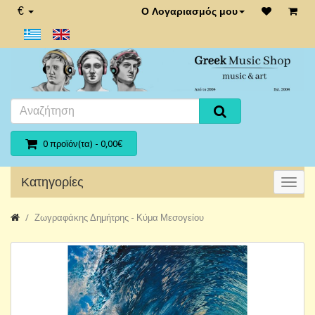
€
Ο Λογαριασμός μου
0 προϊόν(τα) - 0,00€
Κατηγορίες
Ζωγραφάκης Δημήτρης - Κύμα Μεσογείου