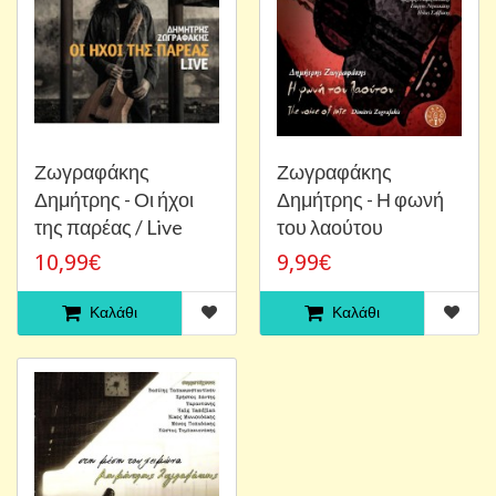
Ζωγραφάκης
Ζωγραφάκης
Δημήτρης - Οι ήχοι
Δημήτρης - Η φωνή
της παρέας / Live
του λαούτου
10,99€
9,99€
Καλάθι
Καλάθι