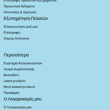
Επιστροφές προϊόντων και χρημάτων.
Προσωπικά δεδομένα
Αποστολές & Χρεώσεις
Εξυπηρέτηση Πελατών
Επικοινωνήστε μαζί μας
Επιστροφές
Χάρτης Ιστότοπου
Περισσότερα
Ευρετήριο Κατασκευαστών
Αγορά Δωροεπιταγής
Bestsellers
Latest products
Most viewed products
Προσφορές
Ο Λογαριασμός μου
Ο Λογαριασμός μου