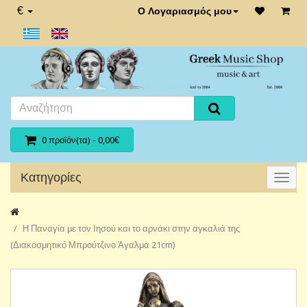
€
Ο Λογαριασμός μου
0 προϊόν(τα) - 0,00€
Κατηγορίες
Η Παναγία με τον Ιησού και το αρνάκι στην αγκαλιά της
(Διακοσμητικό Μπρούτζινο Άγαλμα 21cm)