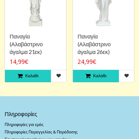
Παναγία
Παναγία
(Αλαβάστρινο
(Αλαβάστρινο
άγαλμα 21εκ)
άγαλμα 26εκ)
14,99€
24,99€
Καλάθι
Καλάθι
Πληροφορίες
Πληροφορίες για εμάς
Πληροφορίες Παραγγελίας & Παράδοσης