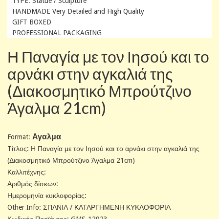
TYPE: Statue / Sculpture
HANDMADE Very Detailed and High Quality
GIFT BOXED
PROFESSIONAL PACKAGING
Η Παναγία με τον Ιησού και το
αρνάκι στην αγκαλιά της
(Διακοσμητικό Μπρούτζινο
Άγαλμα 21cm)
Αγαλμα
Format:
Tίτλος: Η Παναγία με τον Ιησού και το αρνάκι στην αγκαλιά της
(Διακοσμητικό Μπρούτζινο Άγαλμα 21cm)
Καλλιτέχνης:
Αριθμός δίσκων:
Ημερομηνία κυκλοφορίας:
Other Info: ΣΠΑΝΙΑ / ΚΑΤΑΡΓΗΜΕΝΗ ΚΥΚΛΟΦΟΡΙΑ
Κωδικός Προϊόντος: GMS-12923