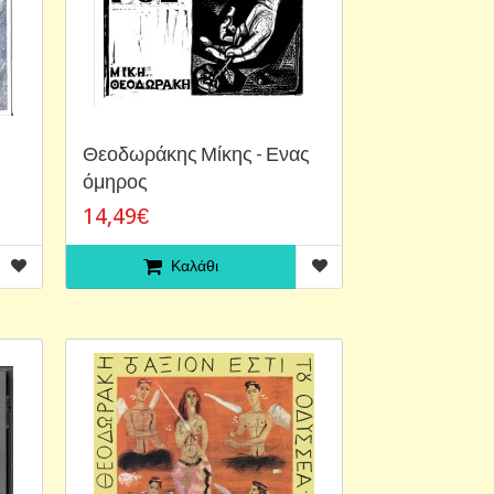
Θεοδωράκης Μίκης - Ενας
όμηρος
14,49€
Καλάθι