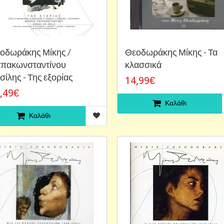
οδωράκης Μίκης /
Θεοδωράκης Μίκης - Τα
πακωνσταντίνου
κλασσικά
σίλης - Της εξορίας
14,99€
,49€
Καλάθι
Καλάθι