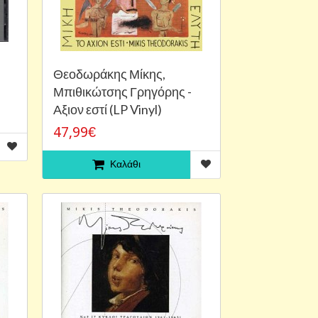
Θεοδωράκης Μίκης,
Μπιθικώτσης Γρηγόρης -
Αξιον εστί (LP Vinyl)
47,99€
Καλάθι