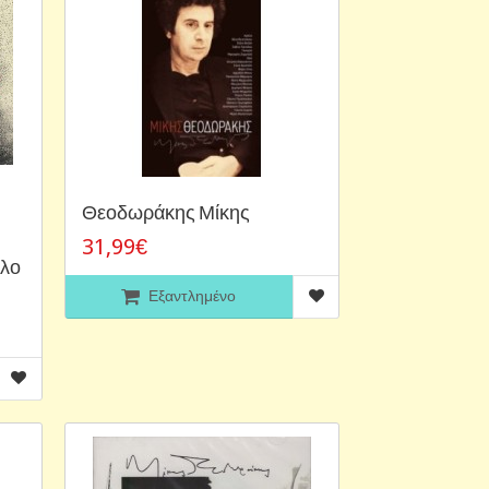
Θεοδωράκης Μίκης
31,99€
λλο
Εξαντλημένο