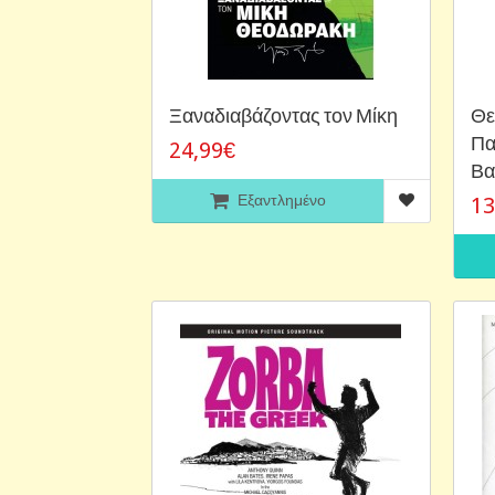
Ξαναδιαβάζοντας τον Μίκη
Θε
Πα
24,99€
Βα
Εξαντλημένο
13