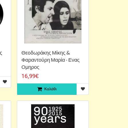
ς
Θεοδωράκης Μίκης &
Φαραντούρη Μαρία - Ενας
Ομηρος
16,99€
Καλάθι