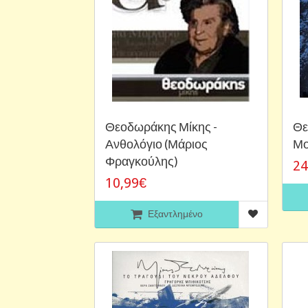
Θεοδωράκης Μίκης -
Θε
Ανθολόγιο (Μάριος
Μο
Φραγκούλης)
24
10,99€
Εξαντλημένο