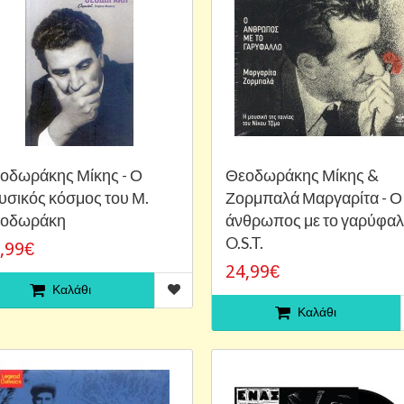
οδωράκης Μίκης - Ο
Θεοδωράκης Μίκης &
υσικός κόσμος του Μ.
Ζορμπαλά Μαργαρίτα - Ο
οδωράκη
άνθρωπος με το γαρύφα
O.S.T.
,99€
24,99€
Καλάθι
Καλάθι