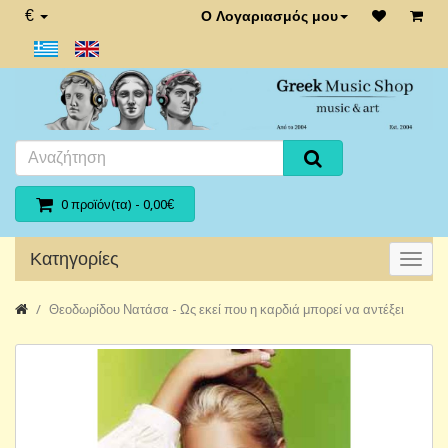
€
Ο Λογαριασμός μου
0 προϊόν(τα) - 0,00€
Κατηγορίες
Θεοδωρίδου Νατάσα - Ως εκεί που η καρδιά μπορεί να αντέξει