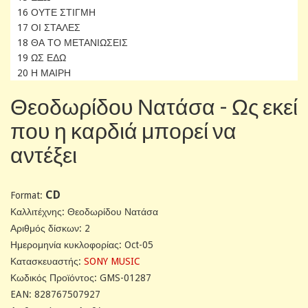
16 ΟΥΤΕ ΣΤΙΓΜΗ
17 ΟΙ ΣΤΑΛΕΣ
18 ΘΑ ΤΟ ΜΕΤΑΝΙΩΣΕΙΣ
19 ΩΣ ΕΔΩ
20 Η ΜΑΙΡΗ
Θεοδωρίδου Νατάσα - Ως εκεί
που η καρδιά μπορεί να
αντέξει
CD
Format:
Καλλιτέχνης: Θεοδωρίδου Νατάσα
Αριθμός δίσκων: 2
Ημερομηνία κυκλοφορίας: Oct-05
Κατασκευαστής:
SONY MUSIC
Κωδικός Προϊόντος: GMS-01287
EAN: 828767507927