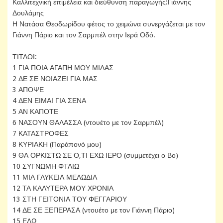
Καλλιτεχνική επιμέλεια και διεύθυνση παραγωγής:Γιάννης
Δουλάμης
Η Νατάσα Θεοδωρίδου φέτος το χειμώνα συνεργάζεται με τον
Γιάννη Πάριο και τον Σαρμπέλ στην Ιερά Οδό.
ΤΙΤΛΟΙ:
1 ΓΙΑ ΠΟΙΑ ΑΓΑΠΗ ΜΟΥ ΜΙΛΑΣ
2 ΔΕ ΣΕ ΝΟΙΑΖΕΙ ΓΙΑ ΜΑΣ
3 ΑΠΟΨΕ
4 ΔΕΝ ΕΙΜΑΙ ΓΙΑ ΣΕΝΑ
5 ΑΝ ΚΑΠΟΤΕ
6 ΝΑΣΟΥΝ ΘΑΛΑΣΣΑ (ντουέτο με τον Σαρμπέλ)
7 ΚΑΤΑΣΤΡΟΦΕΣ
8 ΚΥΡΙΑΚΗ (Παράπονό μου)
9 ΘΑ ΟΡΚΙΣΤΩ ΣΕ Ο,ΤΙ ΕΧΩ ΙΕΡΟ (συμμετέχει ο Βο)
10 ΣΥΓΝΩΜΗ ΦΤΑΙΩ
11 ΜΙΑ ΓΛΥΚΕΙΑ ΜΕΛΩΔΙΑ
12 ΤΑ ΚΑΛΥΤΕΡΑ ΜΟΥ ΧΡΟΝΙΑ
13 ΣΤΗ ΓΕΙΤΟΝΙΑ ΤΟΥ ΦΕΓΓΑΡΙΟΥ
14 ΔΕ ΣΕ ΞΕΠΕΡΑΣΑ (ντουέτο με τον Γιάννη Πάριο)
15 ΕΔΩ