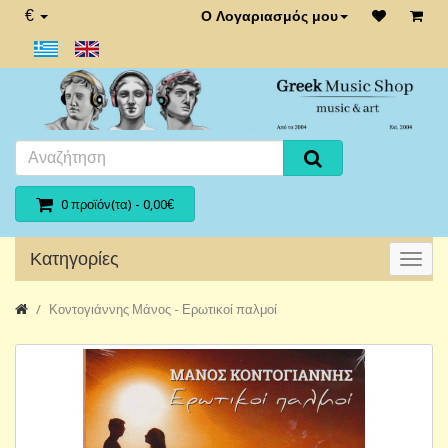
€
Ο Λογαριασμός μου
0 προϊόν(τα) - 0,00€
Κατηγορίες
Κοντογιάννης Μάνος - Ερωτικοί παλμοί