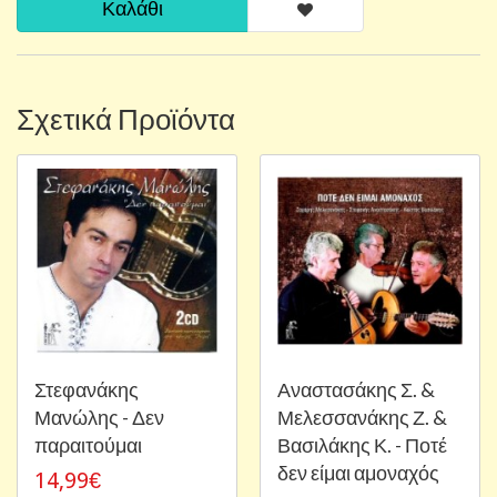
Καλάθι
Σχετικά Προϊόντα
Στεφανάκης
Αναστασάκης Σ. &
Μανώλης - Δεν
Μελεσσανάκης Ζ. &
παραιτούμαι
Βασιλάκης Κ. - Ποτέ
δεν είμαι αμοναχός
14,99€