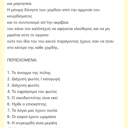
και μαγνητικά.
Η μόνιμη δόνηση των χορδών από την αρμονία του
κουρδίσματος
και το συντονισμό απ'την ακρίβεια
του κάνει τον καλλιτέχνη να αφήνεται ελεύθερος και να μη
μιμείται ούτε το όργανο
ούτε τον ίδιο του τον εαυτό παράγοντας ήχους σαν να ήταν
στο κέντρο της κάθε χορδής.
ΠΕΡΙΕΧΟΜΕΝΑ:
1. Το άνοιγμα της πύλης
2. Διάχυση φωτός / εισαγωγή
3. Διάχυση φωτός
4. Το σφράγισμα του φωτός
5. Ο οικοδεσπότης είναι εκεί
6. Ήρθε ο επισκέπτης
7. Τα λόγια μας έχουν ουσία
8. Οι καιροί έχουν ωριμάσει
9. Η συγκομιδή είναι μεγάλη