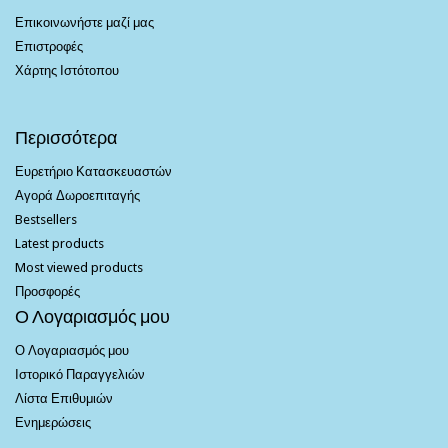
Επικοινωνήστε μαζί μας
Επιστροφές
Χάρτης Ιστότοπου
Περισσότερα
Ευρετήριο Κατασκευαστών
Αγορά Δωροεπιταγής
Bestsellers
Latest products
Most viewed products
Προσφορές
Ο Λογαριασμός μου
Ο Λογαριασμός μου
Ιστορικό Παραγγελιών
Λίστα Επιθυμιών
Ενημερώσεις