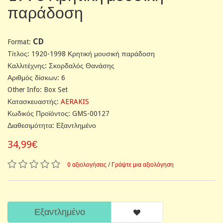
παράδοση
CD
Format:
Tίτλος: 1920-1998 Κρητική μουσική παράδοση
Καλλιτέχνης: Σκορδαλός Θανάσης
Αριθμός δίσκων: 6
Other Info: Box Set
Κατασκευαστής:
AERAKIS
Κωδικός Προϊόντος: GMS-00127
Διαθεσιμότητα: Εξαντλημένο
34,99€
0 αξιολογήσεις
/
Γράψτε μια αξιολόγηση
Εξαντλημένο