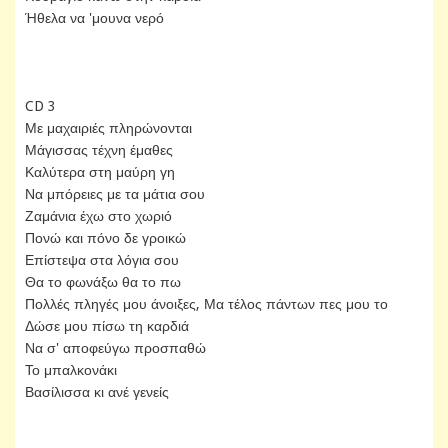
Ήθελα να 'μουνα νερό
CD 3
Με μαχαιριές πληρώνονται
Μάγισσας τέχνη έμαθες
Καλύτερα στη μαύρη γη
Να μπόρειες με τα μάτια σου
Ζαμάνια έχω στο χωριό
Πονώ και πόνο δε γροικώ
Επίστεψα στα λόγια σου
Θα το φωνάξω θα το πω
Πολλές πληγές μου άνοιξες, Μα τέλος πάντων πες μου το
Δώσε μου πίσω τη καρδιά
Να σ' αποφεύγω προσπαθώ
Το μπαλκονάκι
Βασίλισσα κι ανέ γενείς