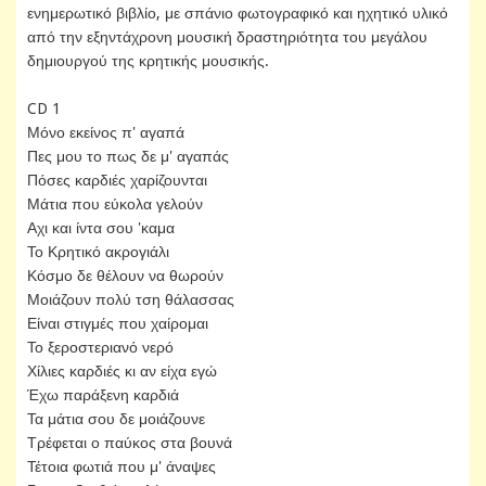
ενημερωτικό βιβλίο, με σπάνιο φωτογραφικό και ηχητικό υλικό
από την εξηντάχρονη μουσική δραστηριότητα του μεγάλου
δημιουργού της κρητικής μουσικής.
CD 1
Μόνο εκείνος π' αγαπά
Πες μου το πως δε μ' αγαπάς
Πόσες καρδιές χαρίζουνται
Μάτια που εύκολα γελούν
Αχι και ίντα σου 'καμα
Το Κρητικό ακρογιάλι
Κόσμο δε θέλουν να θωρούν
Μοιάζουν πολύ τση θάλασσας
Είναι στιγμές που χαίρομαι
Το ξεροστεριανό νερό
Χίλιες καρδιές κι αν είχα εγώ
Έχω παράξενη καρδιά
Τα μάτια σου δε μοιάζουνε
Τρέφεται ο παύκος στα βουνά
Τέτοια φωτιά που μ' άναψες