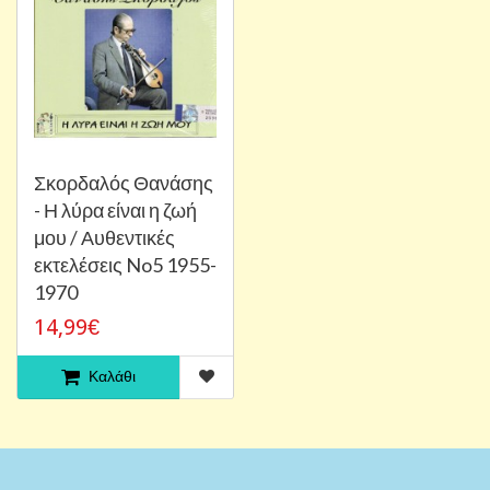
Σκορδαλός Θανάσης
- Η λύρα είναι η ζωή
μου / Αυθεντικές
εκτελέσεις No5 1955-
1970
14,99€
Καλάθι