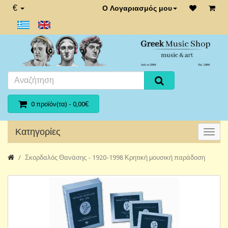
€
Ο Λογαριασμός μου
0 προϊόν(τα) - 0,00€
Κατηγορίες
Σκορδαλός Θανάσης - 1920-1998 Κρητική μουσική παράδοση