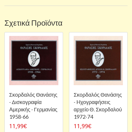
Σχετικά Προϊόντα
Σκορδαλός Θανάσης
Σκορδαλός Θανάσης
- Δισκογραφία
- Hχογραφήσεις
Aμερικής - Γερμανίας
αρχείο Θ. Σκορδαλού
1958-66
1972-74
11,99€
11,99€