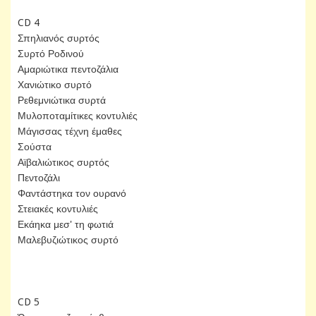
CD 4
Σπηλιανός συρτός
Συρτό Ροδινού
Αμαριώτικα πεντοζάλια
Χανιώτικο συρτό
Ρεθεμνιώτικα συρτά
Μυλοποταμίτικες κοντυλιές
Μάγισσας τέχνη έμαθες
Σούστα
Αϊβαλιώτικος συρτός
Πεντοζάλι
Φαντάστηκα τον ουρανό
Στειακές κοντυλιές
Εκάηκα μεσ' τη φωτιά
Μαλεβυζιώτικος συρτό
CD 5