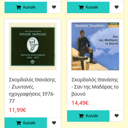
Καλάθι
Καλάθι
Σκορδαλός Θανάσης
Σκορδαλός Θανάσης
- Zωντανές
- Σαν της Μαδάρας το
ηχογραφήσεις 1976-
βουνό
77
14,49€
11,99€
Καλάθι
Καλάθι