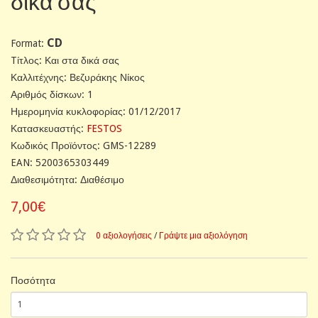
δικά σας
CD
Format:
Tίτλος: Και στα δικά σας
Καλλιτέχνης: Βεζυράκης Νίκος
Αριθμός δίσκων: 1
Ημερομηνία κυκλοφορίας: 01/12/2017
Κατασκευαστής:
FESTOS
Κωδικός Προϊόντος: GMS-12289
EAN: 5200365303449
Διαθεσιμότητα: Διαθέσιμο
7,00€
0 αξιολογήσεις
/
Γράψτε μια αξιολόγηση
Ποσότητα