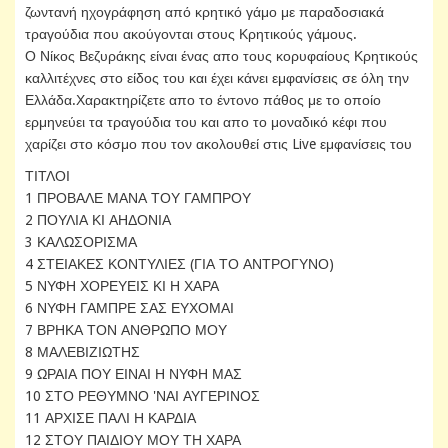
ζωντανή ηχογράφηση από κρητικό γάμο με παραδοσιακά
τραγούδια που ακούγονται στους Κρητικούς γάμους.
Ο Νίκος Βεζυράκης είναι ένας απο τους κορυφαίους Κρητικούς
καλλιτέχνες στο είδος του και έχει κάνει εμφανίσεις σε όλη την
Ελλάδα.Χαρακτηρίζετε απο το έντονο πάθος με το οποίο
ερμηνεύει τα τραγούδια του και απο το μοναδικό κέφι που
χαρίζει στο κόσμο που τον ακολουθεί στις Live εμφανίσεις του
ΤΙΤΛΟΙ
1 ΠΡΟΒΑΛΕ ΜΑΝΑ ΤΟΥ ΓΑΜΠΡΟΥ
2 ΠΟΥΛΙΑ ΚΙ ΑΗΔΟΝΙΑ
3 ΚΑΛΩΣΟΡΙΣΜΑ
4 ΣΤΕΙΑΚΕΣ ΚΟΝΤΥΛΙΕΣ (ΓΙΑ ΤΟ ΑΝΤΡΟΓΥΝΟ)
5 ΝΥΦΗ ΧΟΡΕΥΕΙΣ ΚΙ Η ΧΑΡΑ
6 ΝΥΦΗ ΓΑΜΠΡΕ ΣΑΣ ΕΥΧΟΜΑΙ
7 ΒΡΗΚΑ ΤΟΝ ΑΝΘΡΩΠΟ ΜΟΥ
8 ΜΑΛΕΒΙΖΙΩΤΗΣ
9 ΩΡΑΙΑ ΠΟΥ ΕΙΝΑΙ Η ΝΥΦΗ ΜΑΣ
10 ΣΤΟ ΡΕΘΥΜΝΟ 'ΝΑΙ ΑΥΓΕΡΙΝΟΣ
11 ΑΡΧΙΣΕ ΠΑΛΙ Η ΚΑΡΔΙΑ
12 ΣΤΟΥ ΠΑΙΔΙΟΥ ΜΟΥ ΤΗ ΧΑΡΑ