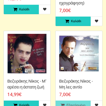
ηχογράφηση)
Καλάθι
7,00€
Καλάθι
Βεζυράκης Νίκος - Μ'
Βεζυράκης Νίκος -
αρέσει η άστατη ζωή
Μη λες αντίο
14,99€
7,00€
Καλάθι
Εξαντλημένο