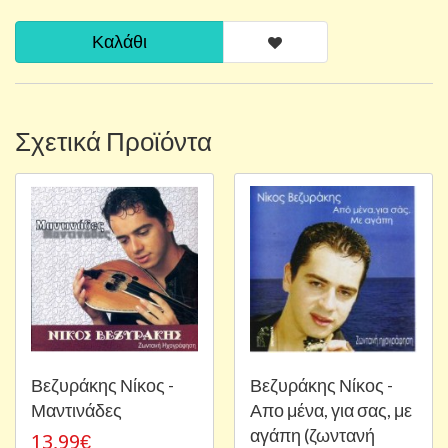
Καλάθι
Σχετικά Προϊόντα
Βεζυράκης Νίκος -
Βεζυράκης Νίκος -
Μαντινάδες
Απο μένα, για σας, με
αγάπη (ζωντανή
13,99€