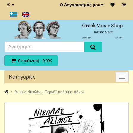
€
Ο Λογαριασμός μου
0 προϊόν(τα) - 0,00€
Κατηγορίες
Ασιμος Νικόλας - Περνάς καλά κει πάνω