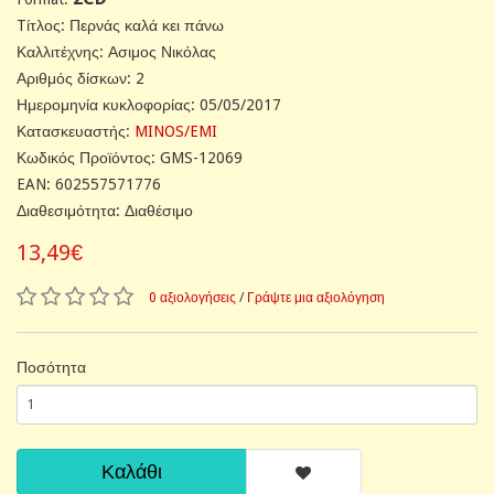
Tίτλος: Περνάς καλά κει πάνω
Καλλιτέχνης: Ασιμος Νικόλας
Αριθμός δίσκων: 2
Ημερομηνία κυκλοφορίας: 05/05/2017
Κατασκευαστής:
MINOS/EMI
Κωδικός Προϊόντος: GMS-12069
EAN: 602557571776
Διαθεσιμότητα: Διαθέσιμο
13,49€
0 αξιολογήσεις
/
Γράψτε μια αξιολόγηση
Ποσότητα
Καλάθι