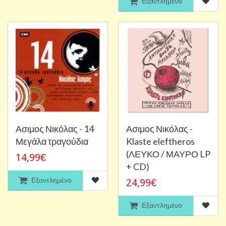
Εξαντλημένο
Ασιμος Νικόλας - 14
Ασιμος Νικόλας -
Μεγάλα τραγούδια
Klaste eleftheros
(ΛΕΥΚΟ / ΜΑΥΡΟ LP
14,99€
+ CD)
Εξαντλημένο
24,99€
Εξαντλημένο