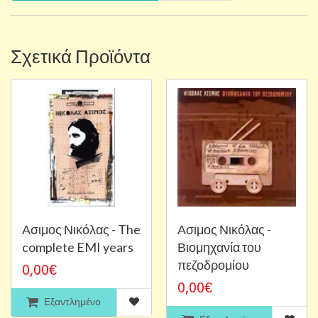
Σχετικά Προϊόντα
Ασιμος Νικόλας - The
Ασιμος Νικόλας -
complete EMI years
Βιομηχανία του
πεζοδρομίου
0,00€
0,00€
Εξαντλημένο