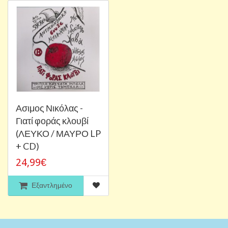
Ασιμος Νικόλας -
Γιατί φοράς κλουβί
(ΛΕΥΚΟ / ΜΑΥΡΟ LP
+ CD)
24,99€
Εξαντλημένο