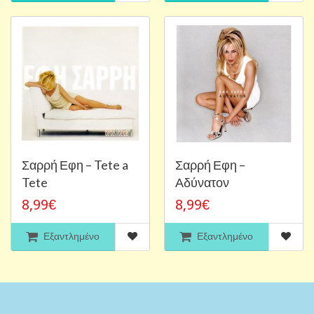
Σαρρή Εφη ‎– Tete a
Σαρρή Εφη ‎–
Tete
Αδύνατον
8,99€
8,99€
Εξαντλημένο
Εξαντλημένο