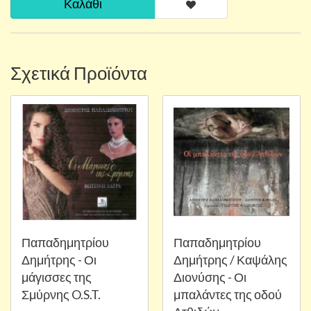
Καλάθι
Σχετικά Προϊόντα
Παπαδημητρίου
Παπαδημητρίου
Δημήτρης - Οι
Δημήτρης / Καψάλης
μάγισσες της
Διονύσης - Οι
Σμύρνης O.S.T.
μπαλάντες της οδού