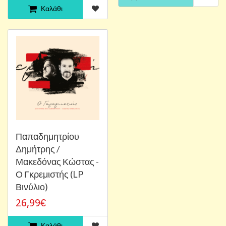
Καλάθι
Παπαδημητρίου
Δημήτρης /
Μακεδόνας Κώστας -
Ο Γκρεμιστής (LP
Βινύλιο)
26,99€
Καλάθι