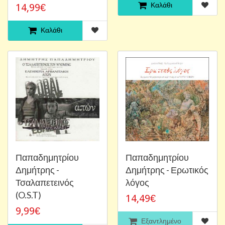
Καλάθι
14,99€
Καλάθι
Παπαδημητρίου
Παπαδημητρίου
Δημήτρης -
Δημήτρης - Ερωτικός
Τσαλαπετεινός
λόγος
(O.S.T)
14,49€
9,99€
Εξαντλημένο