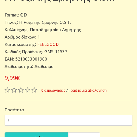
CD
Format:
Tίτλος: Η Ρόζα της Σμύρνης O.S.T.
Καλλιτέχνης: Παπαδημητρίου Δημήτρης
Αριθμός δίσκων: 1
Κατασκευαστής:
FEELGOOD
Κωδικός Προϊόντος: GMS-11537
EAN: 5210033001980
Διαθεσιμότητα: Διαθέσιμο
9,99€
0 αξιολογήσεις
/
Γράψτε μια αξιολόγηση
Ποσότητα