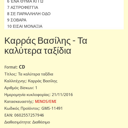
6 ΈΝΑ ΘΥΜΑ ΚΙ ΓΩ
7 ΑΣΤΡΟΦΕΓΓΙΑ
8 ΣΕ ΠΑΡΑΛΛΗΛΗ ΟΔΟ
9 ΣΟΒΑΡΑ
10 ΕΙΣΑΙ ΜΟΝΑΞΙΑ
Καρράς Βασίλης - Τα
καλύτερα ταξίδια
CD
Format:
Tίτλος: Τα καλύτερα ταξίδια
Καλλιτέχνης: Καρράς Βασίλης
Αριθμός δίσκων: 1
Ημερομηνία κυκλοφορίας: 21/11/2016
Κατασκευαστής:
MINOS/EMI
Κωδικός Προϊόντος: GMS-11491
EAN: 0602557257946
Διαθεσιμότητα: Διαθέσιμο