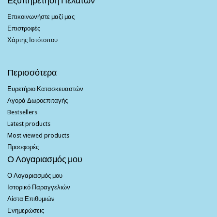
Επικοινωνήστε μαζί μας
Επιστροφές
Χάρτης Ιστότοπου
Περισσότερα
Ευρετήριο Κατασκευαστών
Αγορά Δωροεπιταγής
Bestsellers
Latest products
Most viewed products
Προσφορές
Ο Λογαριασμός μου
Ο Λογαριασμός μου
Ιστορικό Παραγγελιών
Λίστα Επιθυμιών
Ενημερώσεις