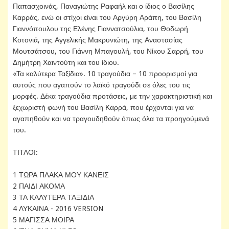
Παπασχοινάς, Παναγιώτης Ραφαήλ και ο ίδιος ο Βασίλης
Καρράς, ενώ οι στίχοι είναι του Αργύρη Αράπη, του Βασίλη
Γιαννόπουλου της Ελένης Γιαννατσούλια, του Θοδωρή
Κοτονιά, της Αγγελικής Μακρυνιώτη, της Αναστασίας
Μουτσάτσου, του Γιάννη Μπαγουλή, του Νίκου Σαρρή, του
Δημήτρη Χαιντούτη και του ίδιου.
«Τα καλύτερα Ταξίδια». 10 τραγούδια – 10 προορισμοί για
αυτούς που αγαπούν το λαϊκό τραγούδι σε όλες του τις
μορφές. Δέκα τραγούδια προτάσεις, με την χαρακτηριστική και
ξεχωριστή φωνή του Βασίλη Καρρά, που έρχονται για να
αγαπηθούν και να τραγουδηθούν όπως όλα τα προηγούμενά
του.
ΤΙΤΛΟΙ:
1 ΤΩΡΑ ΠΛΑΚΑ ΜΟΥ ΚΑΝΕΙΣ
2 ΠΑΙΔΙ ΑΚΟΜΑ
3 ΤΑ ΚΑΛΥΤΕΡΑ ΤΑΞΙΔΙΑ
4 ΛΥΚΑΙΝΑ - 2016 VERSION
5 ΜΑΓΙΣΣΑ ΜΟΙΡΑ