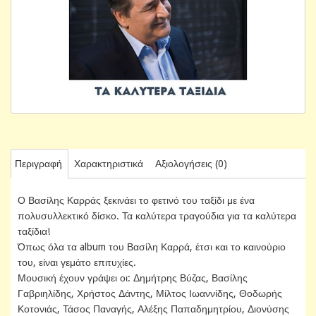
Περιγραφή
Χαρακτηριστικά
Αξιολογήσεις (0)
Ο Βασίλης Καρράς ξεκινάει το φετινό του ταξίδι με ένα
πολυσυλλεκτικό δίσκο. Τα καλύτερα τραγούδια για τα καλύτερα
ταξίδια!
Όπως όλα τα album του Βασίλη Καρρά, έτσι και το καινούριο
του, είναι γεμάτο επιτυχίες.
Μουσική έχουν γράψει οι: Δημήτρης Βύζας, Βασίλης
Γαβριηλίδης, Χρήστος Δάντης, Μίλτος Ιωαννίδης, Θοδωρής
Κοτονιάς, Τάσος Παναγής, Αλέξης Παπαδημητρίου, Διονύσης