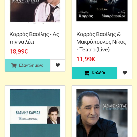
Καρράς Βασίλης - Ας
Καρράς Βασίλης &
την να λέει
Μακρόπουλος Νίκος
- Teatro (Live)
18,99€
11,99€
Εξαντλημένο
Καλάθι