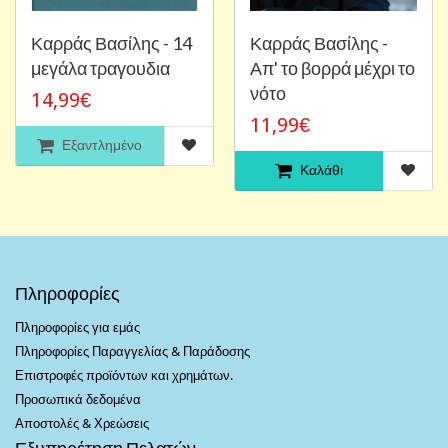
Καρράς Βασίλης - 14
Καρράς Βασίλης -
μεγάλα τραγουδια
Απ' το βορρά μέχρι το
νότο
14,99€
11,99€
Εξαντλημένο
Καλάθι
Πληροφορίες
Πληροφορίες για εμάς
Πληροφορίες Παραγγελίας & Παράδοσης
Επιστροφές προϊόντων και χρημάτων.
Προσωπικά δεδομένα
Αποστολές & Χρεώσεις
Εξυπηρέτηση Πελατών